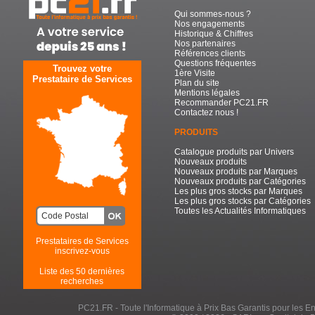
Qui sommes-nous ?
Nos engagements
Historique & Chiffres
Nos partenaires
Références clients
Questions fréquentes
Trouvez votre
1ère Visite
Prestataire de Services
Plan du site
Mentions légales
Recommander PC21.FR
Contactez nous !
PRODUITS
Catalogue produits par Univers
Nouveaux produits
Nouveaux produits par Marques
Nouveaux produits par Catégories
Les plus gros stocks par Marques
Les plus gros stocks par Catégories
Toutes les Actualités Informatiques
Prestataires de Services
inscrivez-vous
Liste des 50 dernières
recherches
PC21.FR - Toute l'Informatique à Prix Bas Garantis pour les Entr