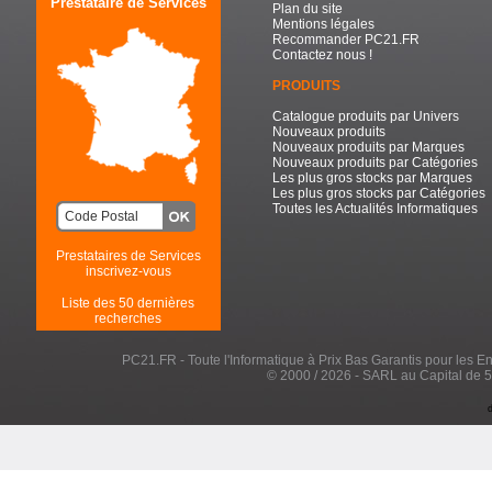
Prestataire de Services
Plan du site
Mentions légales
Recommander PC21.FR
Contactez nous !
PRODUITS
Catalogue produits par Univers
Nouveaux produits
Nouveaux produits par Marques
Nouveaux produits par Catégories
Les plus gros stocks par Marques
Les plus gros stocks par Catégories
Toutes les Actualités Informatiques
Prestataires de Services
inscrivez-vous
Liste des 50 dernières
recherches
PC21.FR - Toute l'Informatique à Prix Bas Garantis pour les Entr
© 2000 / 2026 - SARL au Capital de