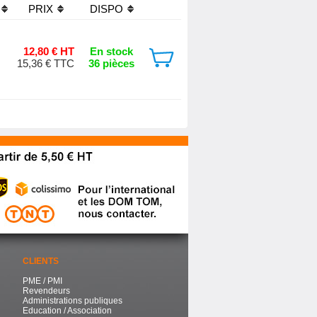
PRIX
DISPO
12,80 € HT
En stock
15,36 € TTC
36 pièces
CLIENTS
PME / PMI
Revendeurs
Administrations publiques
Education / Association