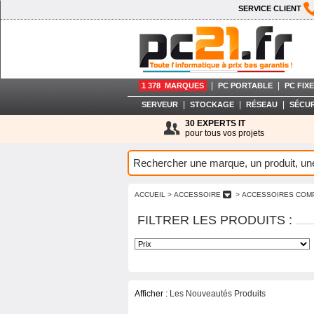
SERVICE CLIENT
|
|
1 378 MARQUES
PC PORTABLE
PC FIXE
|
|
|
SERVEUR
STOCKAGE
RÉSEAU
SÉCUR
30 EXPERTS IT
pour tous vos projets
ACCUEIL
> ACCESSOIRE
> ACCESSOIRES COM
FILTRER LES PRODUITS :
Afficher :
Les Nouveautés Produits