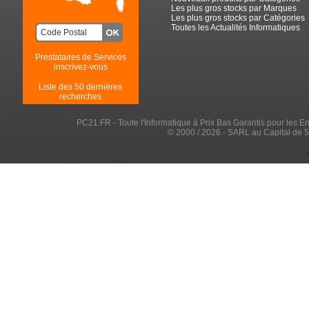
Les plus gros stocks par Marques
Les plus gros stocks par Catégories
Toutes les Actualités Informatiques
Prestataires de Services
inscrivez-vous
Liste des 50 dernières
recherches
PC21.FR - Toute l'Informatique à Prix Bas Garantis pour les Entr
© 2000 / 2026 - SARL au Capital de