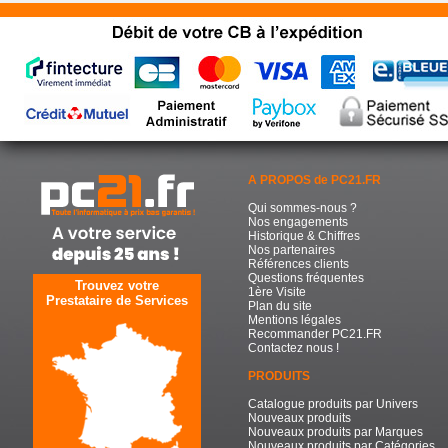
A PROPOS de PC21.FR
Qui sommes-nous ?
Nos engagements
Historique & Chiffres
Nos partenaires
Références clients
Questions fréquentes
Trouvez votre
1ère Visite
Prestataire de Services
Plan du site
Mentions légales
Recommander PC21.FR
Contactez nous !
PRODUITS
Catalogue produits par Univers
Nouveaux produits
Nouveaux produits par Marques
Nouveaux produits par Catégories