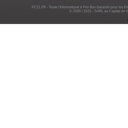
PC21.FR - Toute l'Informatique à Prix Bas Garantis pour les Entr
© 2000 / 2026 - SARL au Capital de