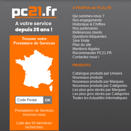
A PROPOS de PC21.FR
Qui sommes-nous ?
Nos engagements
Historique & Chiffres
Nos partenaires
Références clients
Questions fréquentes
Trouvez votre
1ère Visite
Prestataire de Services
Plan du site
Mentions légales
Recommander PC21.FR
Contactez nous !
PRODUITS
Catalogue produits par Univers
Nouveaux produits
Nouveaux produits par Marques
Nouveaux produits par Catégories
Les plus gros stocks par Marques
Les plus gros stocks par Catégories
Toutes les Actualités Informatiques
Prestataires de Services
inscrivez-vous
Liste des 50 dernières
recherches