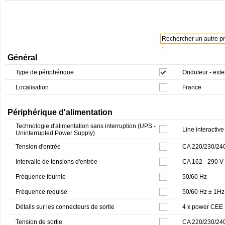
Rechercher un autre pro
↓
Général
Type de périphérique
Onduleur - exte
Localisation
France
Périphérique d'alimentation
Technologie d'alimentation sans interruption (UPS -
Line interactive
Uninterrupted Power Supply)
Tension d'entrée
CA 220/230/24
Intervalle de tensions d'entrée
CA 162 - 290 V
Fréquence fournie
50/60 Hz
Fréquence requise
50/60 Hz ± 1Hz
Détails sur les connecteurs de sortie
4 x power CEE 
Tension de sortie
CA 220/230/240