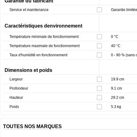
Garantie du fabricant
Service et maintenance
Garantie limitée
Caractéristiques denvironnement
Température minimale de fonctionnement
0 °C
Température maximale de fonctionnement
40 °C
Taux d'humidité en fonctionnement
0 - 90 % (sans
Dimensions et poids
Largeur
19.9 cm
Profondeur
9.1 cm
Hauteur
29.2 cm
Poids
5.3 kg
TOUTES NOS MARQUES