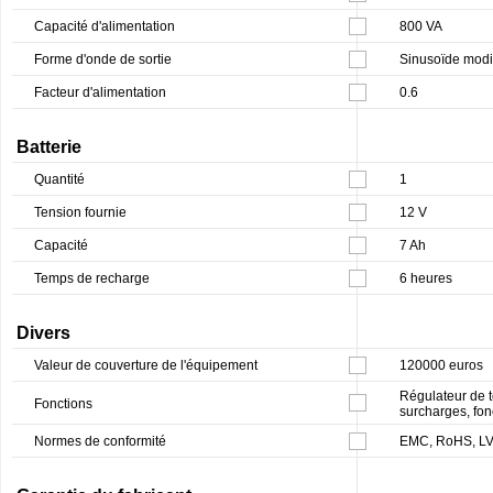
Capacité d'alimentation
800 VA
Forme d'onde de sortie
Sinusoïde modi
Facteur d'alimentation
0.6
Batterie
Quantité
1
Tension fournie
12 V
Capacité
7 Ah
Temps de recharge
6 heures
Divers
Valeur de couverture de l'équipement
120000 euros
Régulateur de t
Fonctions
surcharges, fon
Normes de conformité
EMC, RoHS, L