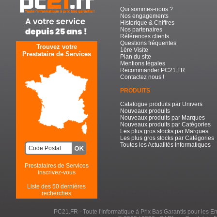
Qui sommes-nous ?
Nos engagements
Historique & Chiffres
Nos partenaires
Références clients
Questions fréquentes
Trouvez votre
1ère Visite
Prestataire de Services
Plan du site
Mentions légales
Recommander PC21.FR
Contactez nous !
PRODUITS
Catalogue produits par Univers
Nouveaux produits
Nouveaux produits par Marques
Nouveaux produits par Catégories
Les plus gros stocks par Marques
Les plus gros stocks par Catégories
Toutes les Actualités Informatiques
Prestataires de Services
inscrivez-vous
Liste des 50 dernières
recherches
PC21.FR - Toute l'Informatique à Prix Bas Garantis pour les Entr