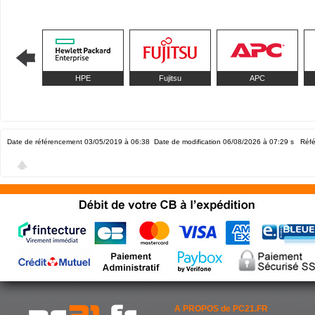
HPE
Fujitsu
APC
Date de référencement 03/05/2019 à 06:38
Date de modification 06/08/2026 à 07:29
s Réfé
A PROPOS de PC21.FR