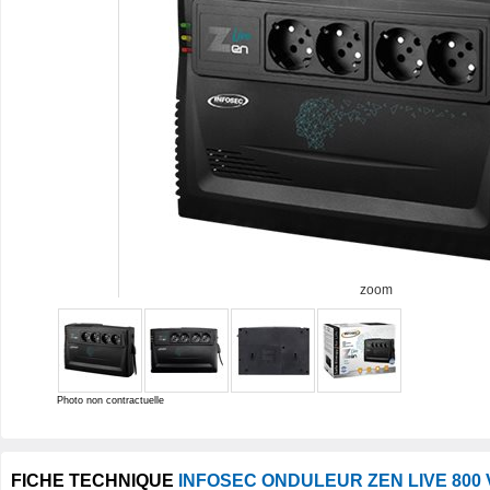
zoom
Photo non contractuelle
FICHE TECHNIQUE
INFOSEC ONDULEUR ZEN LIVE 800 