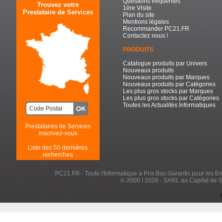
Questions fréquentes
Trouvez votre
1ère Visite
Prestataire de Services
Plan du site
Mentions légales
Recommander PC21.FR
Contactez nous !
PRODUITS
Catalogue produits par Univers
Nouveaux produits
Nouveaux produits par Marques
Nouveaux produits par Catégories
Les plus gros stocks par Marques
Les plus gros stocks par Catégories
Toutes les Actualités Informatiques
Prestataires de Services
inscrivez-vous
Liste des 50 dernières
recherches
PC21.FR - Toute l'Informatique à Prix Bas Garantis pour les Entr
© 2000 / 2026 - SARL au Capital de