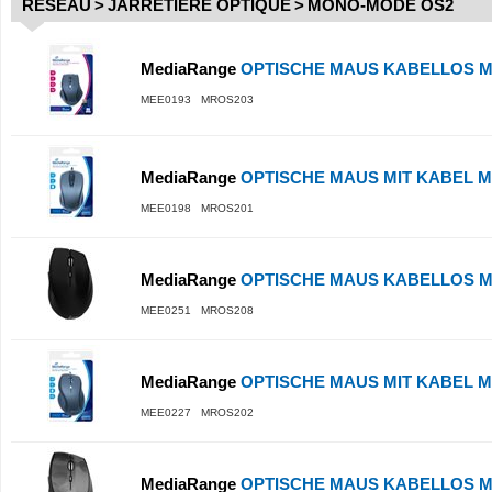
RÉSEAU
>
JARRETIÈRE OPTIQUE
>
MONO-MODE OS2
MediaRange
OPTISCHE MAUS KABELLOS MR
MEE0193 MROS203
MediaRange
OPTISCHE MAUS MIT KABEL MR
MEE0198 MROS201
MediaRange
OPTISCHE MAUS KABELLOS MR
MEE0251 MROS208
MediaRange
OPTISCHE MAUS MIT KABEL MR
MEE0227 MROS202
MediaRange
OPTISCHE MAUS KABELLOS MR