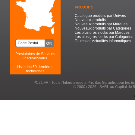
PRODUITS
Catalogue produits par Univers
Nouveaux produits
Nouveaux produits par Marques
Nouveaux produits par Catégories
Les plus gros stocks par Marques
Les plus gros stocks par Catégories
Toutes les Actualités Informatiques
Prestataires de Services
inscrivez-vous
Liste des 50 dernières
recherches
PC21.FR - Toute l'Informatique à Prix Bas Garantis pour les Entr
© 2000 / 2026 - SARL au Capital de