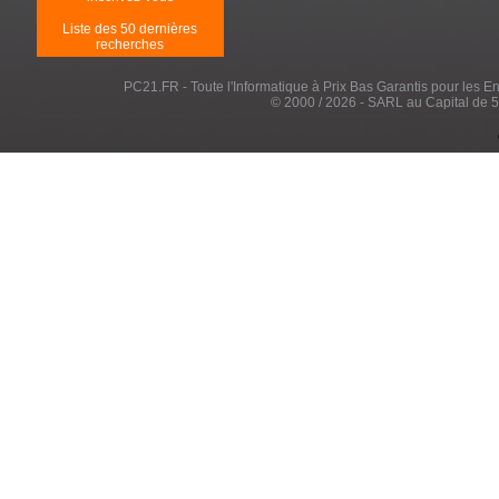
Liste des 50 dernières
recherches
PC21.FR - Toute l'Informatique à Prix Bas Garantis pour les Entr
© 2000 / 2026 - SARL au Capital de