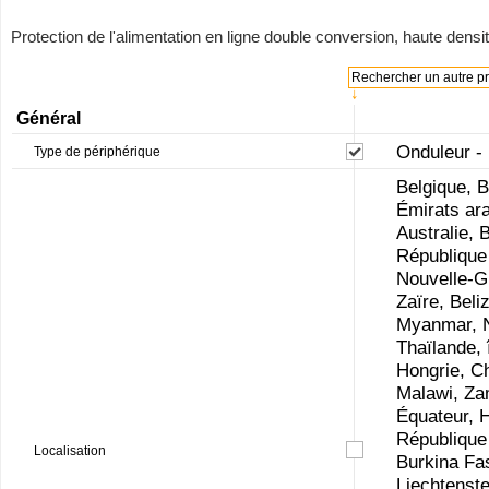
Protection de l'alimentation en ligne double conversion, haute densi
Rechercher un autre pro
↓
Général
Onduleur -
Type de périphérique
Belgique, B
Émirats ara
Australie, 
République 
Nouvelle-G
Zaïre, Beli
Myanmar, N
Thaïlande, 
Hongrie, Ch
Malawi, Za
Équateur, 
République
Localisation
Burkina Fas
Liechtenste