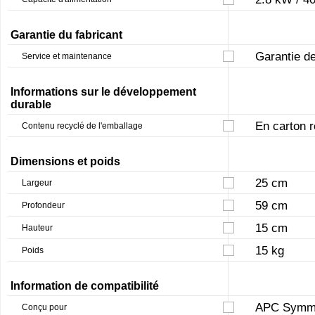
Garantie du fabricant
Garantie d
Service et maintenance
Informations sur le développement
durable
En carton 
Contenu recyclé de l'emballage
Dimensions et poids
25 cm
Largeur
59 cm
Profondeur
15 cm
Hauteur
15 kg
Poids
Information de compatibilité
APC Symme
Conçu pour