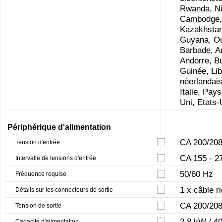
Rwanda, Ni
Cambodge, P
Kazakhstan,
Guyana, Ou
Barbade, An
Andorre, Bu
Guinée, Lib
néerlandais
Italie, Pa
Uni, Etats-
Périphérique d'alimentation
CA 200/208
Tension d'entrée
CA 155 - 2
Intervalle de tensions d'entrée
50/60 Hz
Fréquence requise
1 x câble r
Détails sur les connecteurs de sortie
CA 200/208
Tension de sortie
2.8 kW / 4
Capacité d'alimentation