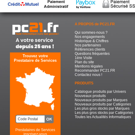
A PROPOS de PC21.FR
Qui sommes-nous ?
Nos engagements
Historique & Chiffres
Nos partenaires
Références clients
Questions fréquentes
Trouvez votre
1ère Visite
Prestataire de Services
Plan du site
Mentions légales
Recommander PC21.FR
Contactez nous !
PRODUITS
Catalogue produits par Univers
Nouveaux produits
Nouveaux produits par Marques
Nouveaux produits par Catégories
Les plus gros stocks par Marques
Les plus gros stocks par Catégories
Toutes les Actualités Informatiques
Prestataires de Services
inscrivez-vous