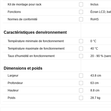
Kit de montage pour rack
Inclus
Fonctions
Écran LCD, bat
Normes de conformité
RoHS
Caractéristiques denvironnement
Température minimale de fonctionnement
0 °C
Température maximale de fonctionnement
40 °C
Taux d'humidité en fonctionnement
20 - 90 % (san
Dimensions et poids
Largeur
43.8 cm
Profondeur
63 cm
Hauteur
8.8 cm
Poids
28.7 kg