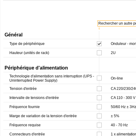
Rechercher un autre pr
↓
Général
Type de périphérique
Onduleur - mont
Hauteur (unités de rack)
2U
Périphérique d'alimentation
Technologie d'alimentation sans interruption (UPS -
On-line
Uninterrupted Power Supply)
Tension d'entrée
CA 220/230/24
Intervalle de tensions d'entrée
CA 110 - 300 V
Fréquence fournie
50/60 Hz ± 3H
Marge de variation de la tension d'entrée
± 5%
Fréquence requise
40 - 70 Hz
Connecteurs d'entrée
1 x alimentati