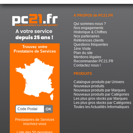
A PROPOS de PC21.FR
Qui sommes-nous ?
Nos engagements
Historique & Chiffres
Nos partenaires
Références clients
Questions fréquentes
Trouvez votre
1ère Visite
Prestataire de Services
Plan du site
Mentions légales
Recommander PC21.FR
Contactez nous !
PRODUITS
Catalogue produits par Univers
Nouveaux produits
Nouveaux produits par Marques
Nouveaux produits par Catégories
Les plus gros stocks par Marques
Les plus gros stocks par Catégories
Toutes les Actualités Informatiques
Prestataires de Services
inscrivez-vous
Liste des 50 dernières