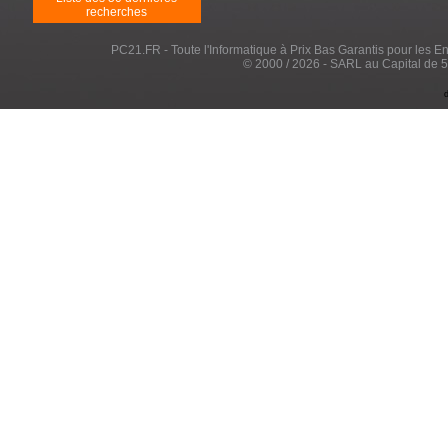
recherches
PC21.FR - Toute l'Informatique à Prix Bas Garantis pour les Entr
© 2000 / 2026 - SARL au Capital de