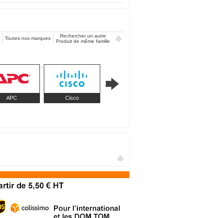
Rechercher un autre
Toutes nos marques
Produit de même famille
APC
Cisco
Bachmann
Be Quiet