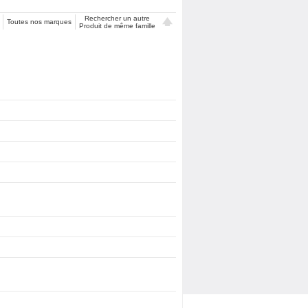
Rechercher un autre
Toutes nos marques
Produit de même famille