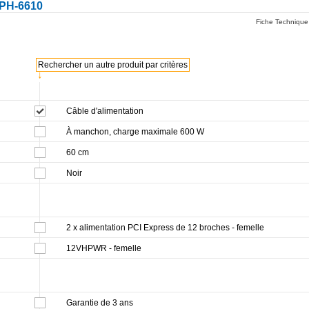
CPH-6610
Fiche Technique
Rechercher un autre produit par critères
↓
Câble d'alimentation
À manchon, charge maximale 600 W
60 cm
Noir
2 x alimentation PCI Express de 12 broches - femelle
12VHPWR - femelle
Garantie de 3 ans