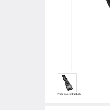
Photo non contractuelle