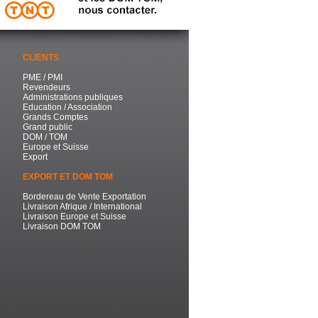
CLIENTS
PME / PMI
Revendeurs
Administrations publiques
Education / Association
Grands Comptes
Grand public
DOM / TOM
Europe et Suisse
Export
EXPORT ET DOM TOM
Bordereau de Vente Exportation
Livraison Afrique / International
Livraison Europe et Suisse
Livraison DOM TOM