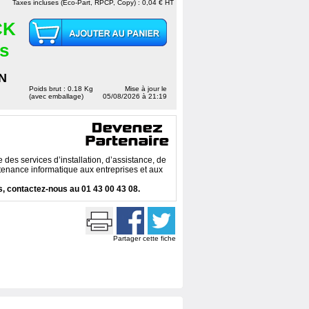
Taxes incluses (Eco-Part, RPCP, Copy) : 0,04 € HT
CK
es
N
Poids brut : 0.18 Kg
Mise à jour le
(avec emballage)
05/08/2026 à 21:19
des services d’installation, d’assistance, de
enance informatique aux entreprises et aux
, contactez-nous au 01 43 00 43 08.
Partager cette fiche