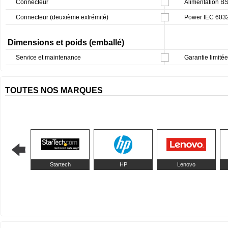
Connecteur
Alimentation B
Connecteur (deuxième extrémité)
Power IEC 603
Dimensions et poids (emballé)
Service et maintenance
Garantie limitée
TOUTES NOS MARQUES
Startech
HP
Lenovo