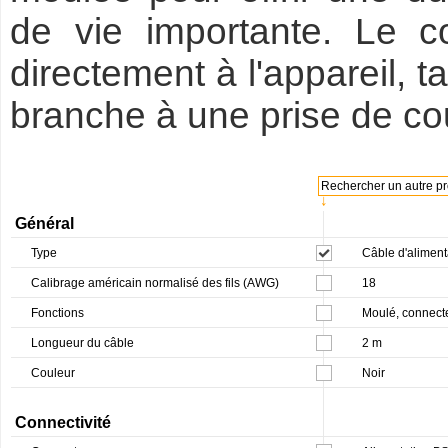
de vie importante. Le c
directement à l'appareil, 
branche à une prise de co
Rechercher un autre pro
↓
Général
Type
Câble d'aliment
Calibrage américain normalisé des fils (AWG)
18
Fonctions
Moulé, connecte
Longueur du câble
2 m
Couleur
Noir
Connectivité