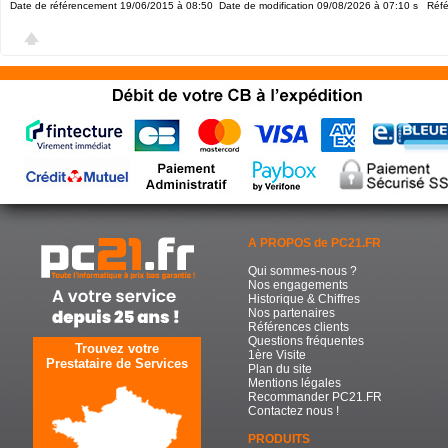
Date de référencement 19/06/2015 à 08:50
Date de modification 09/08/2026 à 07:10
s Réfé
A PROPOS de PC21.FR
Qui sommes-nous ?
Nos engagements
Historique & Chiffres
Nos partenaires
Références clients
Questions fréquentes
Trouvez votre
1ère Visite
Prestataire de Services
Plan du site
Mentions légales
Recommander PC21.FR
Contactez nous !
PRODUITS