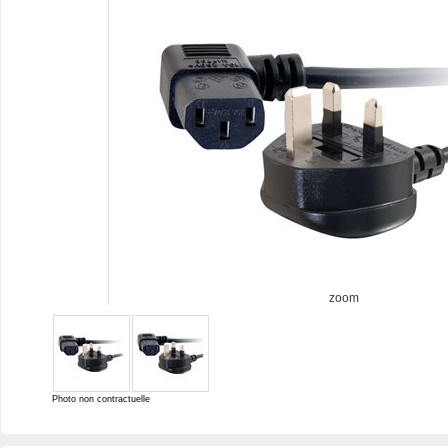
zoom
Photo non contractuelle