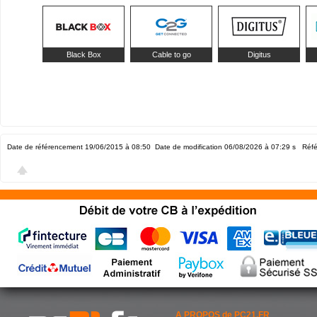
Black Box
Cable to go
Digitus
Date de référencement 19/06/2015 à 08:50
Date de modification 06/08/2026 à 07:29
s Réfé
A PROPOS de PC21.FR