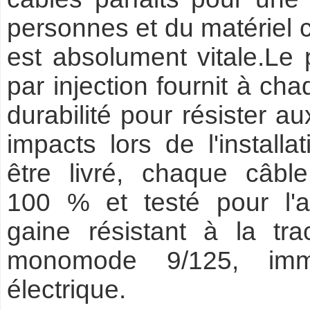
personnes et du matériel c
est absolument vitale.Le
par injection fournit à c
durabilité pour résister a
impacts lors de l'install
être livré, chaque câbl
100 % et testé pour l'af
gaine résistant à la tra
monomode 9/125, immun
électrique.