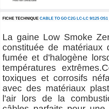
Photo non contractuelle
FICHE TECHNIQUE
CABLE TO GO C2G LC-LC 9/125 OS
La gaine Low Smoke Zer
constituée de matériaux 
fumée et d'halogène lors
températures extrêmes.C
toxiques et corrosifs néf
avec des matériaux plast
l'air lors de la combusti
câbles parfaits pour une u