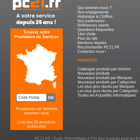
Qui sommes-nous ?
Nos engagements
Historique & Chiffres
Nos partenaires
Références clients
Questions fréquentes
Trouvez votre
1ère Visite
Prestataire de Services
Plan du site
Mentions légales
Recommander PC21.FR
Contactez nous !
PRODUITS
Catalogue produits par Univers
Nouveaux produits
Nouveaux produits par Marques
Nouveaux produits par Catégories
Les plus gros stocks par Marques
Les plus gros stocks par Catégories
Toutes les Actualités Informatiques
Prestataires de Services
inscrivez-vous
Liste des 50 dernières
recherches
PC21.FR - Toute l'Informatique à Prix Bas Garantis pour les Entr