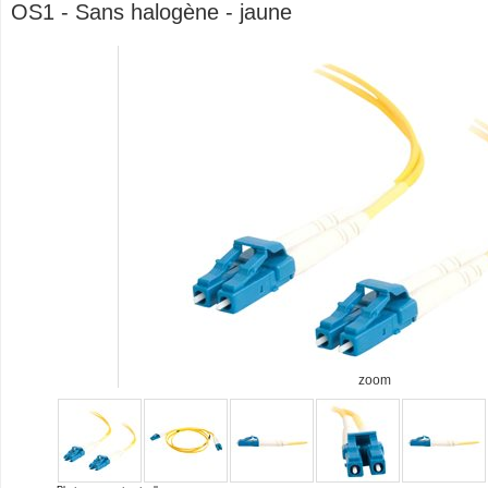
OS1 - Sans halogène - jaune
zoom