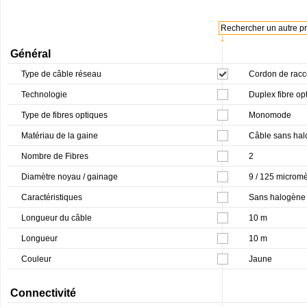
Rechercher un autre pro
↓
Général
Type de câble réseau
Cordon de racc
Technologie
Duplex fibre op
Type de fibres optiques
Monomode
Matériau de la gaine
Câble sans hal
Nombre de Fibres
2
Diamètre noyau / gainage
9 / 125 micromè
Caractéristiques
Sans halogène
Longueur du câble
10 m
Longueur
10 m
Couleur
Jaune
Connectivité