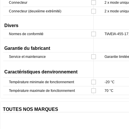
Connecteur
2 x mode uniqu
Connecteur (deuxième extrémité)
2 x mode uniqu
Divers
Normes de conformité
TIA/EIA-455-1
Garantie du fabricant
Service et maintenance
Garantie limitée
Caractéristiques denvironnement
Température minimale de fonctionnement
-20 °C
Température maximale de fonctionnement
70 °C
TOUTES NOS MARQUES