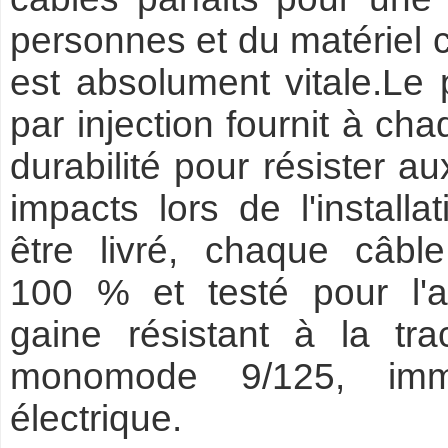
personnes et du matériel c
est absolument vitale.Le
par injection fournit à c
durabilité pour résister a
impacts lors de l'install
être livré, chaque câbl
100 % et testé pour l'af
gaine résistant à la tra
monomode 9/125, immun
électrique.