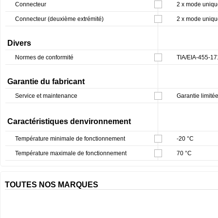
Connecteur
2 x mode uniqu
Connecteur (deuxième extrémité)
2 x mode uniqu
Divers
Normes de conformité
TIA/EIA-455-1
Garantie du fabricant
Service et maintenance
Garantie limitée
Caractéristiques denvironnement
Température minimale de fonctionnement
-20 °C
Température maximale de fonctionnement
70 °C
TOUTES NOS MARQUES