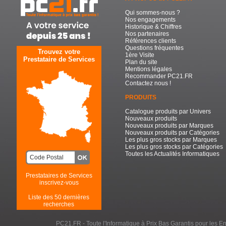
Qui sommes-nous ?
Nos engagements
Historique & Chiffres
Nos partenaires
Références clients
Questions fréquentes
Trouvez votre
1ère Visite
Prestataire de Services
Plan du site
Mentions légales
Recommander PC21.FR
Contactez nous !
PRODUITS
Catalogue produits par Univers
Nouveaux produits
Nouveaux produits par Marques
Nouveaux produits par Catégories
Les plus gros stocks par Marques
Les plus gros stocks par Catégories
Toutes les Actualités Informatiques
Prestataires de Services
inscrivez-vous
Liste des 50 dernières
recherches
PC21.FR - Toute l'Informatique à Prix Bas Garantis pour les Entr