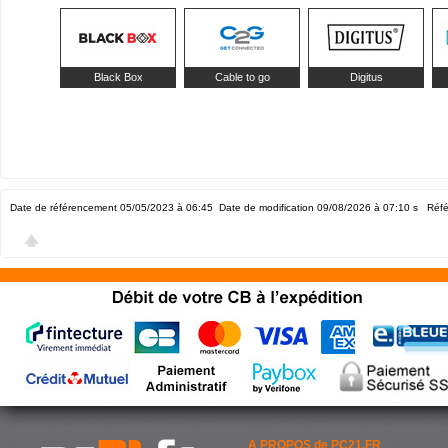
Black Box
Cable to go
Digitus
Date de référencement 05/05/2023 à 06:45
Date de modification 09/08/2026 à 07:10
s Réfé
A PROPOS de PC21.FR