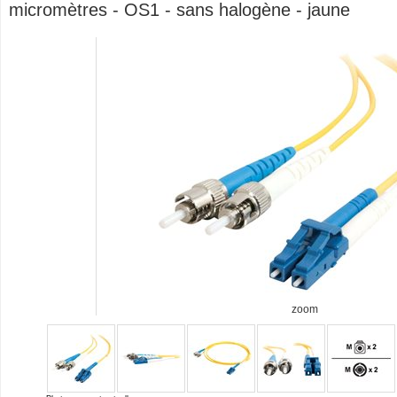
micromètres - OS1 - sans halogène - jaune
zoom