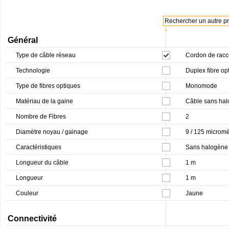
Rechercher un autre pro
↓
Général
Type de câble réseau
Cordon de racc
Technologie
Duplex fibre op
Type de fibres optiques
Monomode
Matériau de la gaine
Câble sans hal
Nombre de Fibres
2
Diamètre noyau / gainage
9 / 125 micromè
Caractéristiques
Sans halogène
Longueur du câble
1 m
Longueur
1 m
Couleur
Jaune
Connectivité