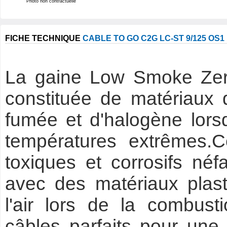
Photo non contractuelle
FICHE TECHNIQUE
CABLE TO GO C2G LC-ST 9/125 OS
La gaine Low Smoke Zer
constituée de matériaux 
fumée et d'halogène lors
températures extrêmes.C
toxiques et corrosifs néf
avec des matériaux plast
l'air lors de la combusti
câbles parfaits pour une u