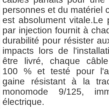
personnes et du matériel c
est absolument vitale.Le
par injection fournit à c
durabilité pour résister a
impacts lors de l'install
être livré, chaque câbl
100 % et testé pour l'af
gaine résistant à la tra
monomode 9/125, immun
électrique.