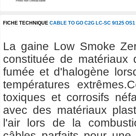
Photo non contractuelle
FICHE TECHNIQUE
CABLE TO GO C2G LC-SC 9/125 OS
La gaine Low Smoke Zer
constituée de matériaux 
fumée et d'halogène lors
températures extrêmes.C
toxiques et corrosifs néf
avec des matériaux plast
l'air lors de la combusti
câbles parfaits pour une u