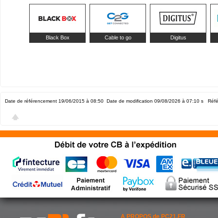
Black Box
Cable to go
Digitus
Date de référencement 19/06/2015 à 08:50
Date de modification 09/08/2026 à 07:10
s Réfé
A PROPOS de PC21.FR