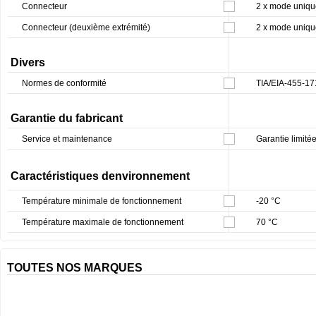
Connecteur
2 x mode uniqu
Connecteur (deuxième extrémité)
2 x mode uniqu
Divers
Normes de conformité
TIA/EIA-455-1
Garantie du fabricant
Service et maintenance
Garantie limitée
Caractéristiques denvironnement
Température minimale de fonctionnement
-20 °C
Température maximale de fonctionnement
70 °C
TOUTES NOS MARQUES