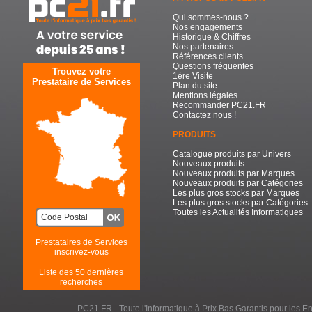
Qui sommes-nous ?
Nos engagements
Historique & Chiffres
Nos partenaires
Références clients
Questions fréquentes
Trouvez votre
1ère Visite
Prestataire de Services
Plan du site
Mentions légales
Recommander PC21.FR
Contactez nous !
PRODUITS
Catalogue produits par Univers
Nouveaux produits
Nouveaux produits par Marques
Nouveaux produits par Catégories
Les plus gros stocks par Marques
Les plus gros stocks par Catégories
Toutes les Actualités Informatiques
Prestataires de Services
inscrivez-vous
Liste des 50 dernières
recherches
PC21.FR - Toute l'Informatique à Prix Bas Garantis pour les Entr