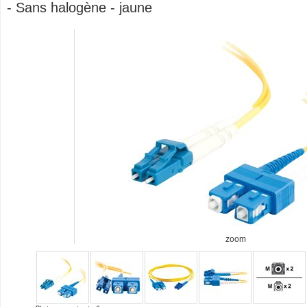
- Sans halogène - jaune
zoom