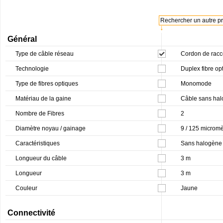
Rechercher un autre pro
↓
Général
Type de câble réseau
Cordon de racc
Technologie
Duplex fibre op
Type de fibres optiques
Monomode
Matériau de la gaine
Câble sans hal
Nombre de Fibres
2
Diamètre noyau / gainage
9 / 125 micromè
Caractéristiques
Sans halogène
Longueur du câble
3 m
Longueur
3 m
Couleur
Jaune
Connectivité