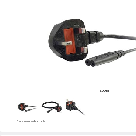
zoom
Photo non contractuelle