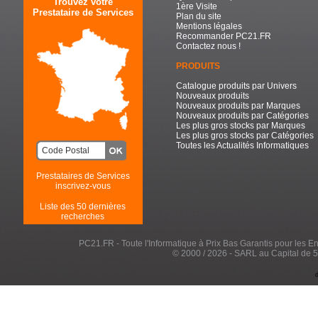
Trouvez votre
1ère Visite
Prestataire de Services
Plan du site
Mentions légales
Recommander PC21.FR
Contactez nous !
PRODUITS
Catalogue produits par Univers
Nouveaux produits
Nouveaux produits par Marques
Nouveaux produits par Catégories
Les plus gros stocks par Marques
Les plus gros stocks par Catégories
Toutes les Actualités Informatiques
Prestataires de Services
inscrivez-vous
Liste des 50 dernières
recherches
PC21.FR - Toute l'Informatique à Prix Bas Garantis pour les Entr
© 2000 / 2026 - SARL au Capital de