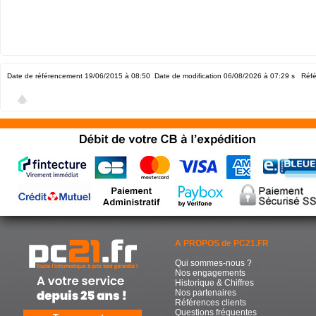
Date de référencement 19/06/2015 à 08:50
Date de modification 06/08/2026 à 07:29
s Réfé
A PROPOS de PC21.FR
Qui sommes-nous ?
Nos engagements
Historique & Chiffres
Nos partenaires
Références clients
Questions fréquentes