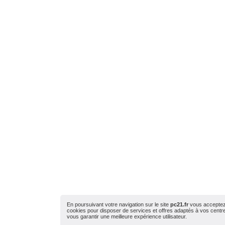
En poursuivant votre navigation sur le site
pc21.fr
vous acceptez l
cookies pour disposer de services et offres adaptés à vos centres
vous garantir une meilleure expérience utilisateur.