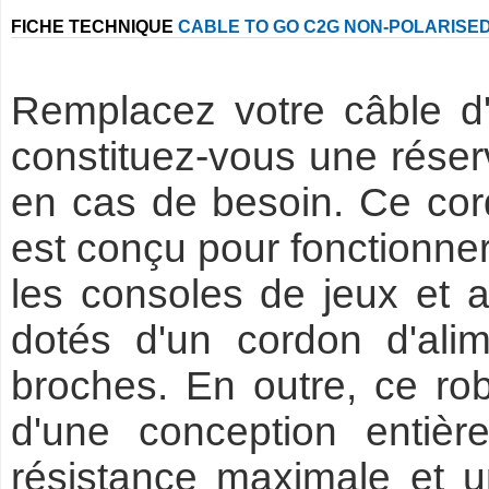
FICHE TECHNIQUE
CABLE TO GO C2G NON-POLARISE
Remplacez votre câble d'
constituez-vous une rése
en cas de besoin. Ce cord
est conçu pour fonctionner
les consoles de jeux et 
dotés d'un cordon d'ali
broches. En outre, ce r
d'une conception entièr
résistance maximale et u