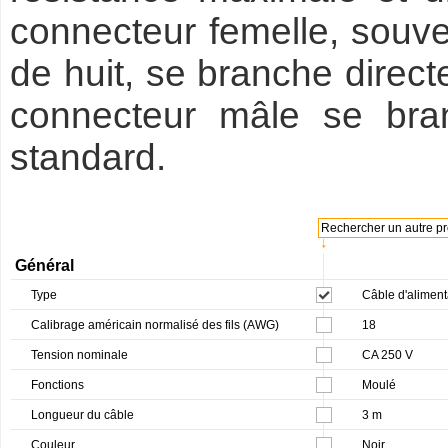
connecteur femelle, souv
de huit, se branche direct
connecteur mâle se bra
standard.
Rechercher un autre pro
↓
Général
Type
Câble d'aliment
Calibrage américain normalisé des fils (AWG)
18
Tension nominale
CA 250 V
Fonctions
Moulé
Longueur du câble
3 m
Couleur
Noir