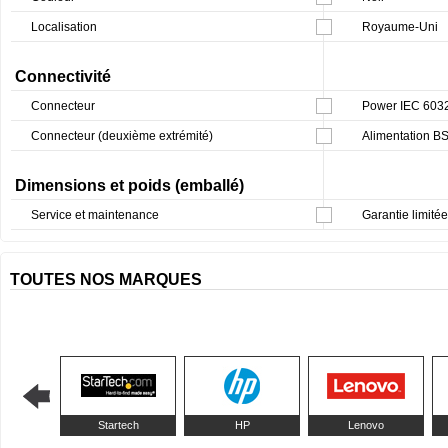
Localisation
Royaume-Uni
Connectivité
Connecteur
Power IEC 603
Connecteur (deuxième extrémité)
Alimentation B
Dimensions et poids (emballé)
Service et maintenance
Garantie limitée
TOUTES NOS MARQUES
Startech
HP
Lenovo