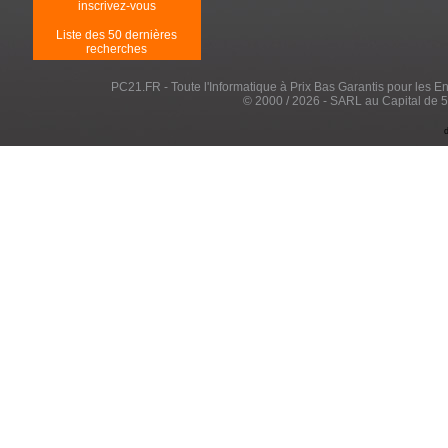
inscrivez-vous
Liste des 50 dernières
recherches
PC21.FR - Toute l'Informatique à Prix Bas Garantis pour les Entr
© 2000 / 2026 - SARL au Capital de