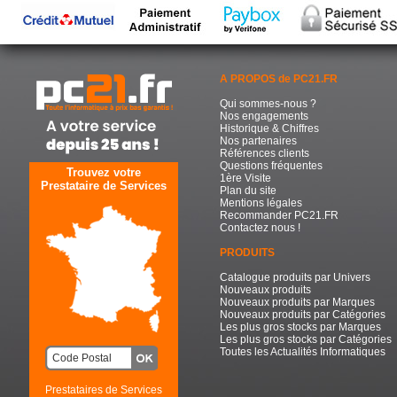
A PROPOS de PC21.FR
Qui sommes-nous ?
Nos engagements
Historique & Chiffres
Nos partenaires
Références clients
Questions fréquentes
Trouvez votre
1ère Visite
Prestataire de Services
Plan du site
Mentions légales
Recommander PC21.FR
Contactez nous !
PRODUITS
Catalogue produits par Univers
Nouveaux produits
Nouveaux produits par Marques
Nouveaux produits par Catégories
Les plus gros stocks par Marques
Les plus gros stocks par Catégories
Toutes les Actualités Informatiques
Prestataires de Services