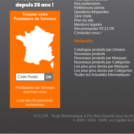
Nos partenaires
Références clients
Questions fréquentes
Trouvez votre
1ère Visite
Prestataire de Services
Plan du site
Mentions légales
Recommander PC21.FR
Contactez nous !
PRODUITS
Catalogue produits par Univers
Nouveaux produits
Nouveaux produits par Marques
Nouveaux produits par Catégories
Les plus gros stocks par Marques
Les plus gros stocks par Catégories
Toutes les Actualités Informatiques
Prestataires de Services
inscrivez-vous
Liste des 50 dernières
recherches
PC21.FR - Toute l'Informatique à Prix Bas Garantis pour les Entr
© 2000 / 2026 - SARL au Capital de