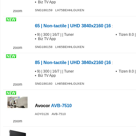
• Biz TV App
SNG186159 LH75BEHHLGUXEN
zoom
65 | Non-tactile | UHD 3840x2160 (16
:
• 9) | 300 | 16/7 | | Tuner
• Tizen 8.0 |
• Biz TV App
SNG186158 LH65BEHHLGUXEN
zoom
85 | Non-tactile | UHD 3840x2160 (16
:
• 9) | 300 | 16/7 | | Tuner
• Tizen 8.0 |
• Biz TV App
SNG186160 LH85BEHHLGUXEN
zoom
Avocor
AVB-7510
AOY0126 AVB-7510
zoom