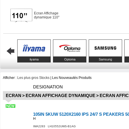
Ecran Affichage
dynamique 110"
iiyama
Optoma
Samsung
Afficher :
Les plus gros Stocks
|
Les Nouveautés Produits
DESIGNATION
ECRAN
>
ECRAN AFFICHAGE DYNAMIQUE
>
ECRAN AFFIC
105IN 5KUW 5120X2160 IPS 24/7 S PEAKERS 5
H
IMA2283 LH10552UWS-B1AG