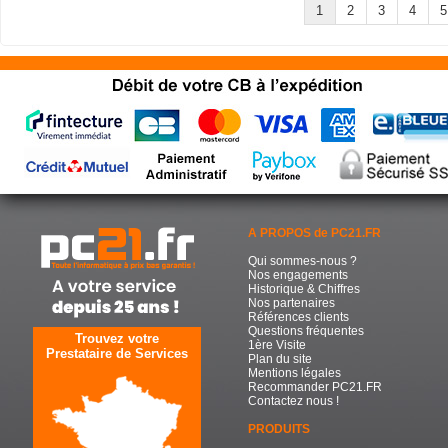
1
2
3
4
5
A PROPOS de PC21.FR
Qui sommes-nous ?
Nos engagements
Historique & Chiffres
Nos partenaires
Références clients
Questions fréquentes
Trouvez votre
1ère Visite
Prestataire de Services
Plan du site
Mentions légales
Recommander PC21.FR
Contactez nous !
PRODUITS