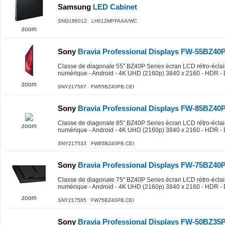
Samsung
LED Cabinet
SNG186012 LH012MPFAAA/WC
zoom
Sony
Bravia Professional Displays FW-55BZ40
Classe de diagonale 55" BZ40P Series écran LCD rétro-éclair
numérique - Android - 4K UHD (2160p) 3840 x 2160 - HDR -
zoom
SNY217587 FW55BZ40PB.CEI
Sony
Bravia Professional Displays FW-85BZ40
Classe de diagonale 85" BZ40P Series écran LCD rétro-éclair
zoom
numérique - Android - 4K UHD (2160p) 3840 x 2160 - HDR - 
SNY217533 FW85BZ40PB.CEI
Sony
Bravia Professional Displays FW-75BZ40
Classe de diagonale 75" BZ40P Series écran LCD rétro-éclair
numérique - Android - 4K UHD (2160p) 3840 x 2160 - HDR - 
zoom
SNY217565 FW75BZ40PB.CEI
Sony
Bravia Professional Displays FW-50BZ35