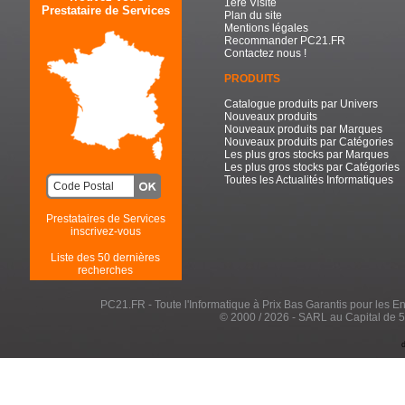
1ère Visite
Prestataire de Services
Plan du site
Mentions légales
Recommander PC21.FR
Contactez nous !
PRODUITS
Catalogue produits par Univers
Nouveaux produits
Nouveaux produits par Marques
Nouveaux produits par Catégories
Les plus gros stocks par Marques
Les plus gros stocks par Catégories
Toutes les Actualités Informatiques
Prestataires de Services
inscrivez-vous
Liste des 50 dernières
recherches
PC21.FR - Toute l'Informatique à Prix Bas Garantis pour les Entr
© 2000 / 2026 - SARL au Capital de