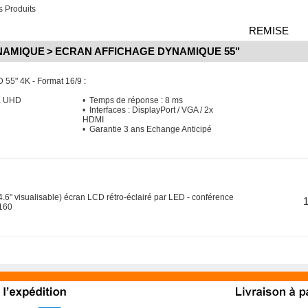
 Produits
REMISE
NAMIQUE
>
ECRAN AFFICHAGE DYNAMIQUE 55"
 55" 4K - Format 16/9
:
K UHD
• Temps de réponse : 8 ms
• Interfaces : DisplayPort / VGA / 2x
HDMI
• Garantie 3 ans Echange Anticipé
.6" visualisable) écran LCD rétro-éclairé par LED - conférence
160