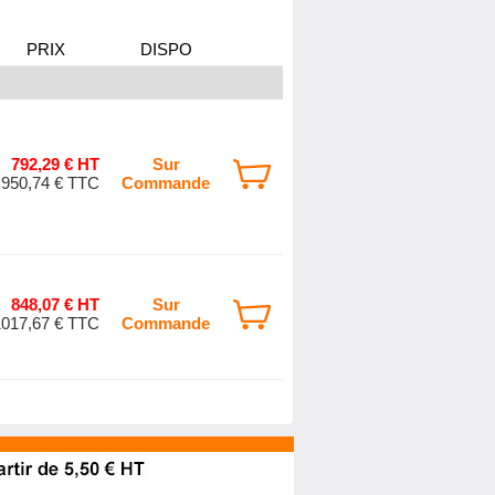
PRIX
DISPO
792,29 € HT
Sur
950,74 € TTC
Commande
848,07 € HT
Sur
1017,67 € TTC
Commande