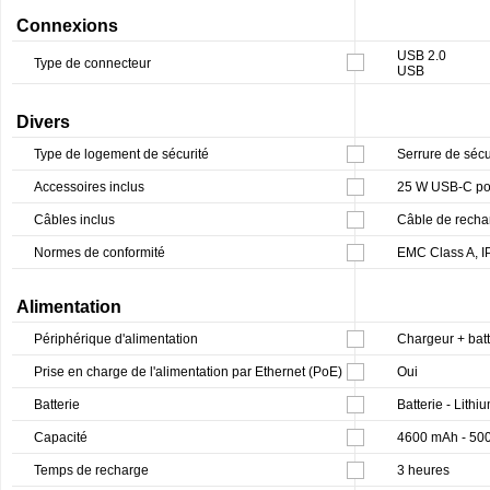
Connexions
USB 2.0
Type de connecteur
USB
Divers
Type de logement de sécurité
Serrure de sécu
Accessoires inclus
25 W USB-C pow
Câbles inclus
Câble de rech
Normes de conformité
EMC Class A, I
Alimentation
Périphérique d'alimentation
Chargeur + batt
Prise en charge de l'alimentation par Ethernet (PoE)
Oui
Batterie
Batterie - Lithi
Capacité
4600 mAh - 500
Temps de recharge
3 heures