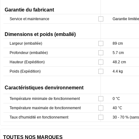
Garantie du fabricant
Service et maintenance
Garantie limitée
Dimensions et poids (emballé)
Largeur (emballée)
89 cm
Profondeur (emballée)
5.7 cm
Hauteur (Expédition)
48.2 cm
Poids (Expédition)
4.4 kg
Caractéristiques denvironnement
Température minimale de fonctionnement
0 °C
Température maximale de fonctionnement
40 °C
Taux d'humidité en fonctionnement
30 - 70 % (san
TOUTES NOS MARQUES