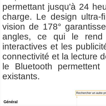
permettant jusqu'à 24 he
charge. Le design ultra-f
vision de 178° garantissen
angles, ce qui le rend 
interactives et les publici
connectivité et la lecture 
le Bluetooth permettent 
existants.
Rechercher un autre pro
↓
Général