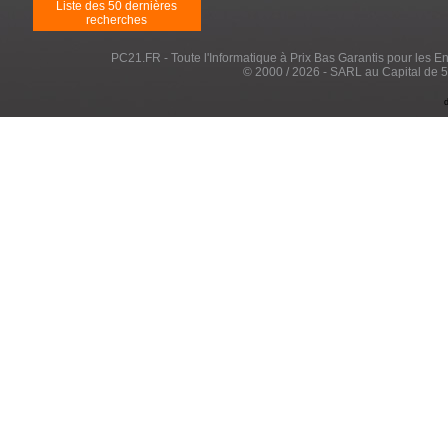
Liste des 50 dernières
recherches
PC21.FR - Toute l'Informatique à Prix Bas Garantis pour les Entr
© 2000 / 2026 - SARL au Capital de