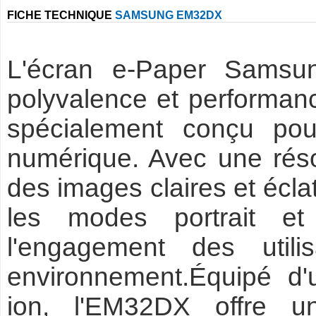
FICHE TECHNIQUE
SAMSUNG EM32DX
L'écran e-Paper Sams
polyvalence et performan
spécialement conçu pour
numérique. Avec une résol
des images claires et écla
les modes portrait e
l'engagement des utili
environnement.Équipé d'u
ion, l'EM32DX offre 