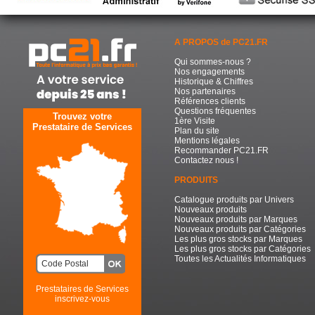
A PROPOS de PC21.FR
Qui sommes-nous ?
Nos engagements
Historique & Chiffres
Nos partenaires
Références clients
Questions fréquentes
Trouvez votre
1ère Visite
Prestataire de Services
Plan du site
Mentions légales
Recommander PC21.FR
Contactez nous !
PRODUITS
Catalogue produits par Univers
Nouveaux produits
Nouveaux produits par Marques
Nouveaux produits par Catégories
Les plus gros stocks par Marques
Les plus gros stocks par Catégories
Toutes les Actualités Informatiques
Prestataires de Services
inscrivez-vous