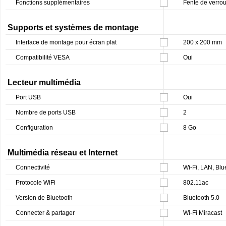
Fonctions supplémentaires
Fente de verrou
Supports et systèmes de montage
Interface de montage pour écran plat
200 x 200 mm
Compatibilité VESA
Oui
Lecteur multimédia
Port USB
Oui
Nombre de ports USB
2
Configuration
8 Go
Multimédia réseau et Internet
Connectivité
Wi-Fi, LAN, Blu
Protocole WiFi
802.11ac
Version de Bluetooth
Bluetooth 5.0
Connecter & partager
Wi-Fi Miracast