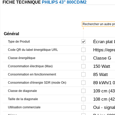
FICHE TECHNIQUE
PHILIPS 43" 800CD/M2
Rechercher un autre pro
↓
Général
Écran plat 
Type de Produit
Https://epr
Code QR du label énergétique URL
Classe G
Classe énergétique
150 Watt
Consommation électrique (Max)
85 Watt
Consommation en fonctionnement
89 kWh/1 0
Consommation d'énergie SDR (mode On)
109 cm (43
Classe de diagonale
108 cm (42
Taille de la diagonale
Oui - signa
Utilisation commerciale