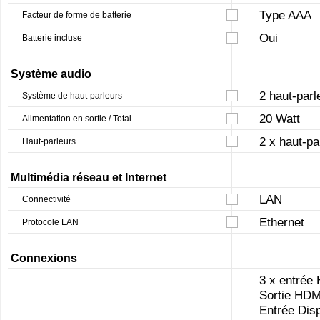
Type AAA
Facteur de forme de batterie
Oui
Batterie incluse
Système audio
2 haut-parl
Système de haut-parleurs
20 Watt
Alimentation en sortie / Total
2 x haut-pa
Haut-parleurs
Multimédia réseau et Internet
LAN
Connectivité
Ethernet
Protocole LAN
Connexions
3 x entrée
Sortie HDM
Entrée Dis