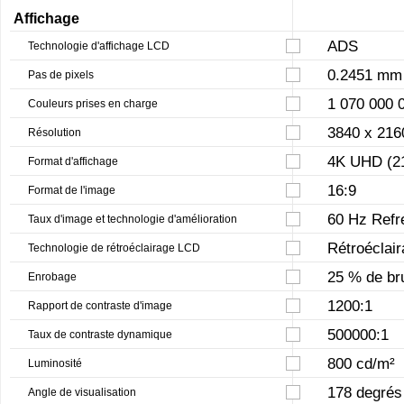
Affichage
ADS
Technologie d'affichage LCD
0.2451 mm
Pas de pixels
1 070 000 
Couleurs prises en charge
3840 x 216
Résolution
4K UHD (2
Format d'affichage
16:9
Format de l'image
60 Hz Refr
Taux d'image et technologie d'amélioration
Rétroéclai
Technologie de rétroéclairage LCD
25 % de b
Enrobage
1200:1
Rapport de contraste d'image
500000:1
Taux de contraste dynamique
800 cd/m²
Luminosité
178 degrés
Angle de visualisation