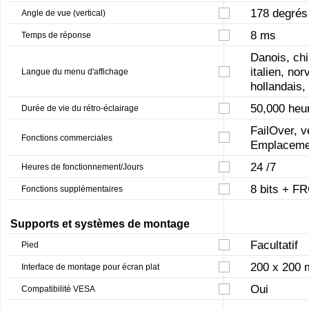
178 degrés
Angle de vue (vertical)
8 ms
Temps de réponse
Danois, chin
italien, no
Langue du menu d'affichage
hollandais,
50,000 heu
Durée de vie du rétro-éclairage
FailOver, v
Fonctions commerciales
Emplacem
24 /7
Heures de fonctionnement/Jours
8 bits + FR
Fonctions supplémentaires
Supports et systèmes de montage
Facultatif
Pied
200 x 200
Interface de montage pour écran plat
Oui
Compatibilité VESA