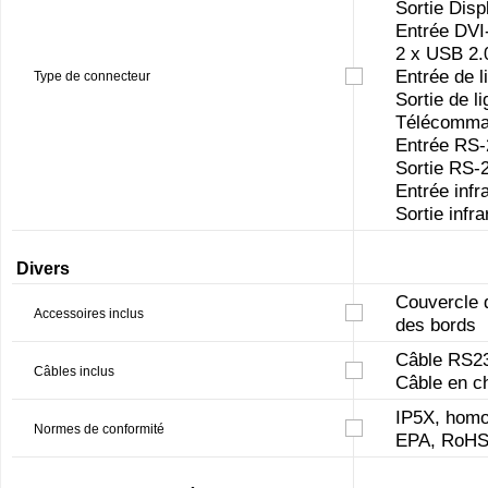
Sortie Disp
Entrée DVI
2 x USB 2.
Entrée de l
Type de connecteur
Sortie de l
Télécomm
Entrée RS
Sortie RS-
Entrée infr
Sortie infr
Divers
Couvercle d
Accessoires inclus
des bords
Câble RS23
Câbles inclus
Câble en c
IP5X, homo
Normes de conformité
EPA, RoH