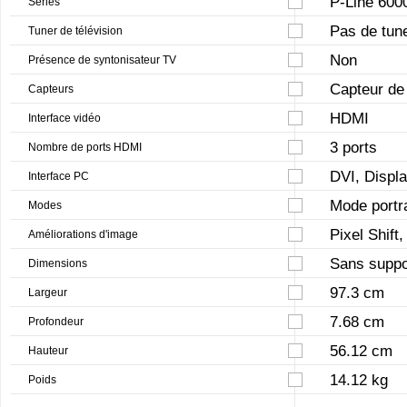
P-Line 600
Séries
Pas de tun
Tuner de télévision
Non
Présence de syntonisateur TV
Capteur de
Capteurs
HDMI
Interface vidéo
3 ports
Nombre de ports HDMI
DVI, Displ
Interface PC
Mode portr
Modes
Pixel Shift, 
Améliorations d'image
Sans suppo
Dimensions
97.3 cm
Largeur
7.68 cm
Profondeur
56.12 cm
Hauteur
14.12 kg
Poids