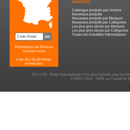
PRODUITS
Catalogue produits par Univers
Nouveaux produits
Nouveaux produits par Marques
Nouveaux produits par Catégories
Les plus gros stocks par Marques
Les plus gros stocks par Catégories
Toutes les Actualités Informatiques
Prestataires de Services
inscrivez-vous
Liste des 50 dernières
recherches
PC21.FR - Toute l'Informatique à Prix Bas Garantis pour les Entr
© 2000 / 2026 - SARL au Capital de