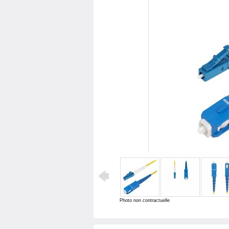
Photo non contractuelle