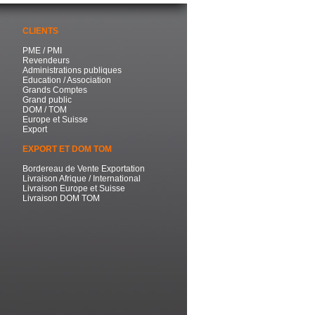
CLIENTS
PME / PMI
Revendeurs
Administrations publiques
Education / Association
Grands Comptes
Grand public
DOM / TOM
Europe et Suisse
Export
EXPORT ET DOM TOM
Bordereau de Vente Exportation
Livraison Afrique / International
Livraison Europe et Suisse
Livraison DOM TOM