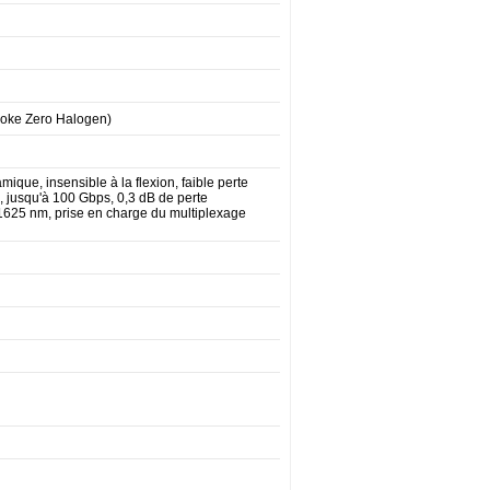
moke Zero Halogen)
ique, insensible à la flexion, faible perte
, jusqu'à 100 Gbps, 0,3 dB de perte
- 1625 nm, prise en charge du multiplexage