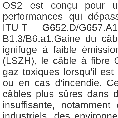
OS2 est conçu pour un
performances qui dépass
ITU-T G652.D/G657.A
B1.3/B6.a1.Gaine du câ
ignifuge à faible émiss
(LSZH), le câble à fibr
gaz toxiques lorsqu'il es
ou en cas d'incendie. Ce
câbles plus sûres dans d
insuffisante, notamment
industriels, des environ