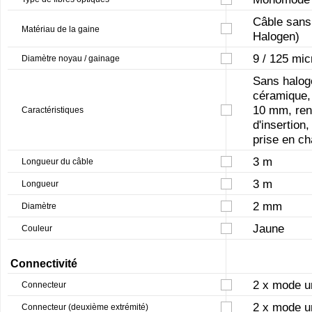
Câble sans
Matériau de la gaine
Halogen)
9 / 125 mi
Diamètre noyau / gainage
Sans halog
céramique, 
10 mm, renf
Caractéristiques
d'insertion
prise en ch
3 m
Longueur du câble
3 m
Longueur
2 mm
Diamètre
Jaune
Couleur
Connectivité
2 x mode u
Connecteur
2 x mode u
Connecteur (deuxième extrémité)