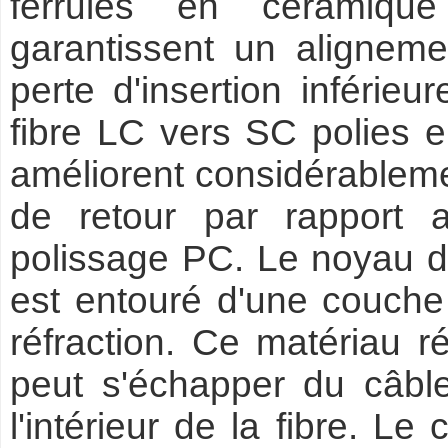
ferrules en céramique
garantissent un aligneme
perte d'insertion inférie
fibre LC vers SC polies e
améliorent considérablemen
de retour par rapport 
polissage PC. Le noyau de
est entouré d'une couche 
réfraction. Ce matériau ré
peut s'échapper du câble
l'intérieur de la fibre. L