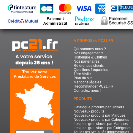
A PROPOS de PC21.FR
Qui sommes-nous ?
Nos engagements
Historique & Chiffres
Nos partenaires
Références clients
Questions fréquentes
Trouvez votre
1ère Visite
Prestataire de Services
Plan du site
Mentions légales
Recommander PC21.FR
Contactez nous !
PRODUITS
Catalogue produits par Univers
Nouveaux produits
Nouveaux produits par Marques
Nouveaux produits par Catégories
Les plus gros stocks par Marques
Les plus gros stocks par Catégories
Toutes les Actualités Informatiques