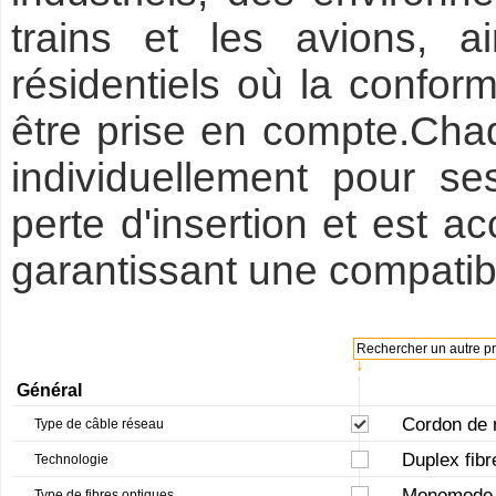
trains et les avions, 
résidentiels où la confor
être prise en compte.Chaq
individuellement pour s
perte d'insertion et est a
garantissant une compatibil
Rechercher un autre pro
↓
Général
Cordon de 
Type de câble réseau
Duplex fibr
Technologie
Monomode
Type de fibres optiques