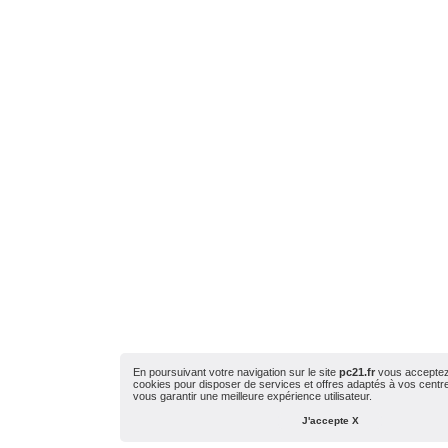
En poursuivant votre navigation sur le site
pc21.fr
vous acceptez l
cookies pour disposer de services et offres adaptés à vos centres
vous garantir une meilleure expérience utilisateur.
J'accepte X