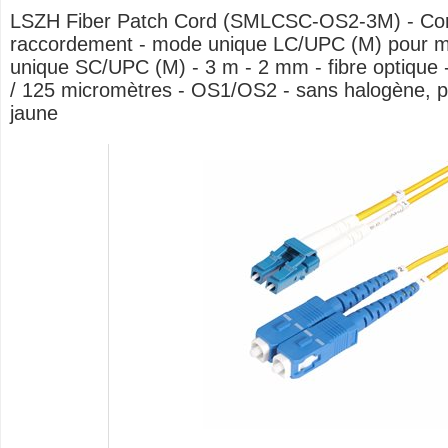
LSZH Fiber Patch Cord (SMLCSC-OS2-3M) - Co
raccordement - mode unique LC/UPC (M) pour 
unique SC/UPC (M) - 3 m - 2 mm - fibre optique -
/ 125 micromètres - OS1/OS2 - sans halogène, pa
jaune