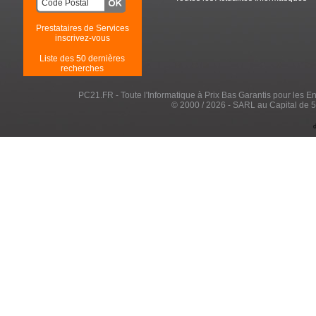
Prestataires de Services
inscrivez-vous
Liste des 50 dernières
recherches
PC21.FR - Toute l'Informatique à Prix Bas Garantis pour les Entr
© 2000 / 2026 - SARL au Capital de