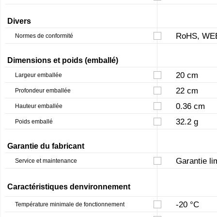
Divers
RoHS, WE
Normes de conformité
Dimensions et poids (emballé)
20 cm
Largeur emballée
22 cm
Profondeur emballée
0.36 cm
Hauteur emballée
32.2 g
Poids emballé
Garantie du fabricant
Garantie li
Service et maintenance
Caractéristiques denvironnement
-20 °C
Température minimale de fonctionnement