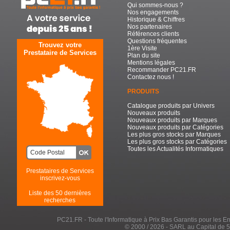
Qui sommes-nous ?
Nos engagements
Historique & Chiffres
Nos partenaires
Références clients
Questions fréquentes
Trouvez votre
1ère Visite
Prestataire de Services
Plan du site
Mentions légales
Recommander PC21.FR
Contactez nous !
PRODUITS
Catalogue produits par Univers
Nouveaux produits
Nouveaux produits par Marques
Nouveaux produits par Catégories
Les plus gros stocks par Marques
Les plus gros stocks par Catégories
Toutes les Actualités Informatiques
Prestataires de Services
inscrivez-vous
Liste des 50 dernières
recherches
PC21.FR - Toute l'Informatique à Prix Bas Garantis pour les Entr
© 2000 / 2026 - SARL au Capital de