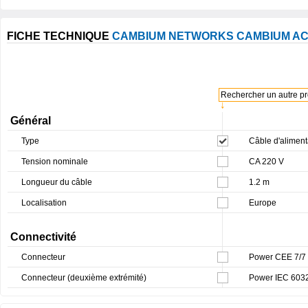
FICHE TECHNIQUE
CAMBIUM NETWORKS CAMBIUM AC 
Rechercher un autre pro
↓
Général
Type
Câble d'aliment
Tension nominale
CA 220 V
Longueur du câble
1.2 m
Localisation
Europe
Connectivité
Connecteur
Power CEE 7/7 -
Connecteur (deuxième extrémité)
Power IEC 603