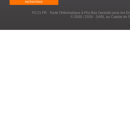
recherches
PC21.FR - Toute l'Informatique à Prix Bas Garantis pour les Entr
© 2000 / 2026 - SARL au Capital de