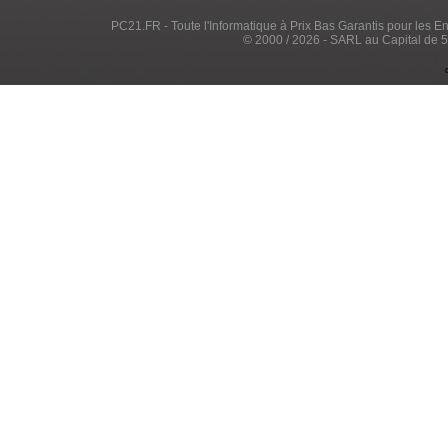
PC21.FR - Toute l'Informatique à Prix Bas Garantis pour les Entr
© 2000 / 2026 - SARL au Capital de