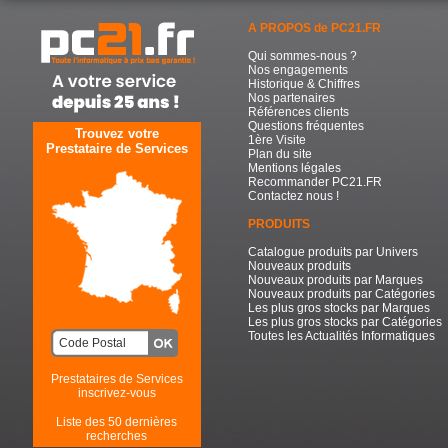
A PROPOS de PC21.FR
Qui sommes-nous ?
Nos engagements
Historique & Chiffres
Nos partenaires
Références clients
Questions fréquentes
Trouvez votre
1ère Visite
Prestataire de Services
Plan du site
Mentions légales
Recommander PC21.FR
Contactez nous !
PRODUITS
Catalogue produits par Univers
Nouveaux produits
Nouveaux produits par Marques
Nouveaux produits par Catégories
Les plus gros stocks par Marques
Les plus gros stocks par Catégories
Toutes les Actualités Informatiques
Prestataires de Services
inscrivez-vous
Liste des 50 dernières
recherches