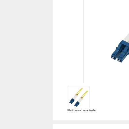
Photo non contractuelle