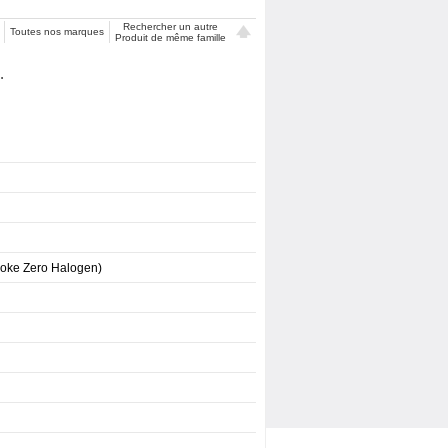
Rechercher un autre
Toutes nos marques
Produit de même famille
.
moke Zero Halogen)