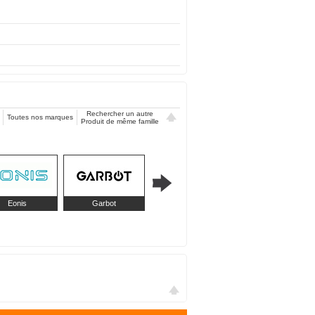
Rechercher un autre
Toutes nos marques
Produit de même famille
Eonis
Garbot
Intellinet Network
Lanview