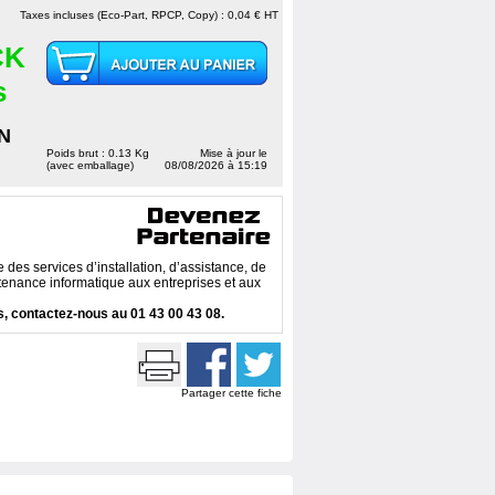
Taxes incluses (Eco-Part, RPCP, Copy) : 0,04 € HT
CK
s
N
Poids brut : 0.13 Kg
Mise à jour le
(avec emballage)
08/08/2026 à 15:19
des services d’installation, d’assistance, de
enance informatique aux entreprises et aux
, contactez-nous au 01 43 00 43 08.
Partager cette fiche