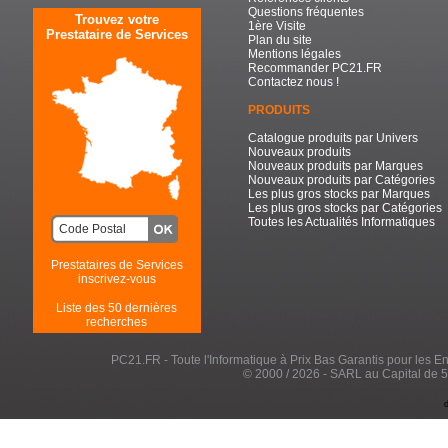
Questions fréquentes
Trouvez votre
1ère Visite
Prestataire de Services
Plan du site
Mentions légales
Recommander PC21.FR
Contactez nous !
PRODUITS
Catalogue produits par Univers
Nouveaux produits
Nouveaux produits par Marques
Nouveaux produits par Catégories
Les plus gros stocks par Marques
Les plus gros stocks par Catégories
Toutes les Actualités Informatiques
Prestataires de Services
inscrivez-vous
Liste des 50 dernières
recherches
PC21.FR - Toute l'Informatique à Prix Bas Garantis pour les Entr
© 2000 / 2026 - SARL au Capital de