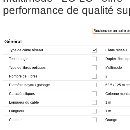
performance de qualité su
Rechercher un autre pro
↓
Général
Type de câble réseau
Câble réseau
Technologie
Duplex fibre op
Type de fibres optiques
Multimode
Nombre de Fibres
2
Diamètre noyau / gainage
62,5 / 125 micr
Caractéristiques
Colonne monta
Longueur du câble
1 m
Longueur
1 m
Couleur
Orange