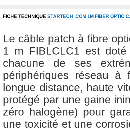
FICHE TECHNIQUE
STARTECH .COM 1M FIBER OPTIC 
Le câble patch à fibre op
1 m FIBLCLC1 est doté 
chacune de ses extrém
périphériques réseau à 
longue distance, haute vi
protégé par une gaine ini
zéro halogène) pour gara
une toxicité et une corro