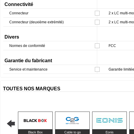
Connectivité
Connecteur
2 x LC multi-mo
Connecteur (deuxième extrémité)
2 x LC multi-mo
Divers
Normes de conformité
FCC
Garantie du fabricant
Service et maintenance
Garantie limitée
TOUTES NOS MARQUES
Black Box
Cable to go
Eonis