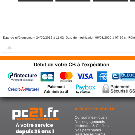
Date de référencement 24/05/2012 à 11:02
Date de modification 06/08/2026 à 07:29
s Réfé
A PROPOS de PC21.FR
Qui sommes-nous ?
Nos engagements
Historique & Chiffres
Nos partenaires
Références clients