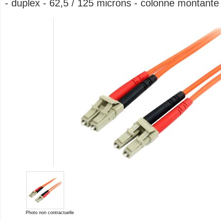
- duplex - 62,5 / 125 microns - colonne montante
Photo non contractuelle