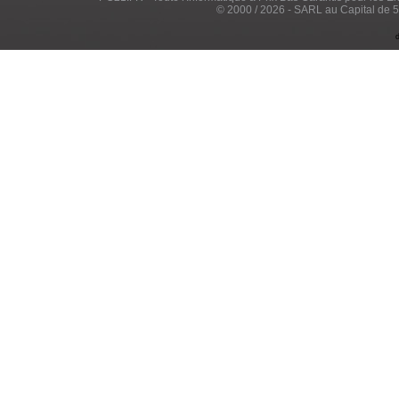
© 2000 / 2026 - SARL au Capital de