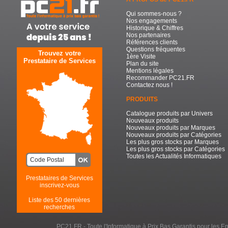
Qui sommes-nous ?
Nos engagements
Historique & Chiffres
Nos partenaires
Références clients
Questions fréquentes
Trouvez votre
1ère Visite
Prestataire de Services
Plan du site
Mentions légales
Recommander PC21.FR
Contactez nous !
PRODUITS
Catalogue produits par Univers
Nouveaux produits
Nouveaux produits par Marques
Nouveaux produits par Catégories
Les plus gros stocks par Marques
Les plus gros stocks par Catégories
Toutes les Actualités Informatiques
Prestataires de Services
inscrivez-vous
Liste des 50 dernières
recherches
PC21.FR - Toute l'Informatique à Prix Bas Garantis pour les Entr