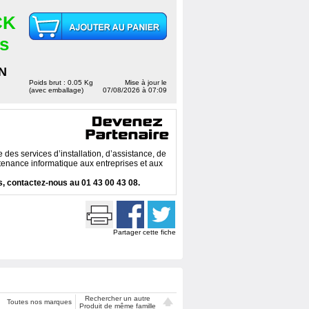
CK
es
N
Poids brut : 0.05 Kg
Mise à jour le
(avec emballage)
07/08/2026 à 07:09
des services d’installation, d’assistance, de
enance informatique aux entreprises et aux
, contactez-nous au 01 43 00 43 08.
Partager cette fiche
Rechercher un autre
Toutes nos marques
Produit de même famille