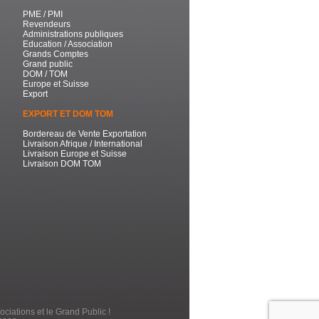
PME / PMI
Revendeurs
Administrations publiques
Education / Association
Grands Comptes
Grand public
DOM / TOM
Europe et Suisse
Export
EXPORT ET DOM TOM
Bordereau de Vente Exportation
Livraison Afrique / International
Livraison Europe et Suisse
Livraison DOM TOM
ociations et le Grand Public !