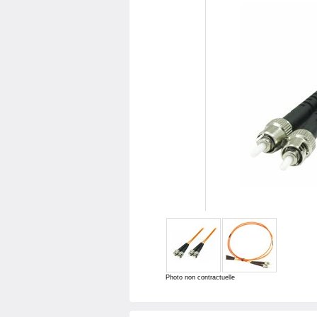
Photo non contractuelle