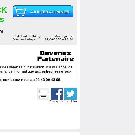
CK
es
N
Poids brut : 0.04 Kg
Mise à jour le
(avec emballage)
07/08/2026 à 23:24
des services d’installation, d’assistance, de
enance informatique aux entreprises et aux
, contactez-nous au 01 43 00 43 08.
Partager cette fiche