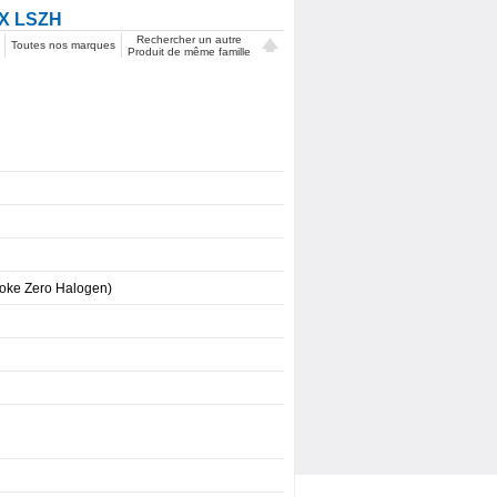
X LSZH
Rechercher un autre
Toutes nos marques
Produit de même famille
oke Zero Halogen)