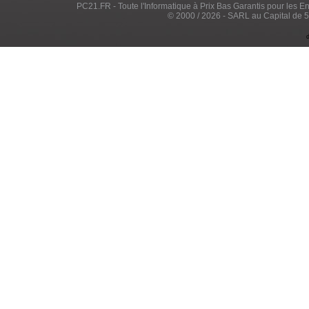
PC21.FR - Toute l'Informatique à Prix Bas Garantis pour les Entr
© 2000 / 2026 - SARL au Capital de