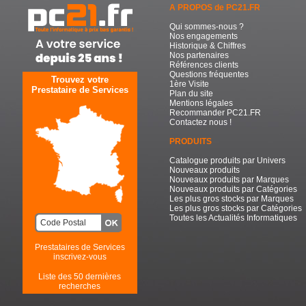
A PROPOS de PC21.FR
Qui sommes-nous ?
Nos engagements
Historique & Chiffres
Nos partenaires
Références clients
Questions fréquentes
Trouvez votre
1ère Visite
Prestataire de Services
Plan du site
Mentions légales
Recommander PC21.FR
Contactez nous !
PRODUITS
Catalogue produits par Univers
Nouveaux produits
Nouveaux produits par Marques
Nouveaux produits par Catégories
Les plus gros stocks par Marques
Les plus gros stocks par Catégories
Toutes les Actualités Informatiques
Prestataires de Services
inscrivez-vous
Liste des 50 dernières
recherches