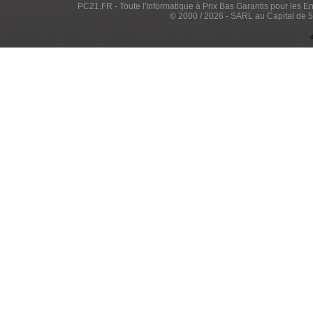
PC21.FR - Toute l'Informatique à Prix Bas Garantis pour les Entr
© 2000 / 2026 - SARL au Capital de