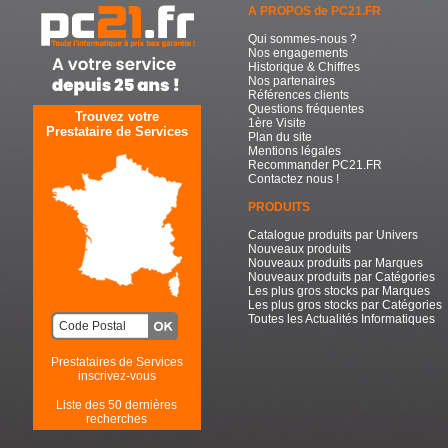
A PROPOS de PC21.FR
Qui sommes-nous ?
Nos engagements
Historique & Chiffres
Nos partenaires
Références clients
Questions fréquentes
Trouvez votre
1ère Visite
Prestataire de Services
Plan du site
Mentions légales
Recommander PC21.FR
Contactez nous !
PRODUITS
Catalogue produits par Univers
Nouveaux produits
Nouveaux produits par Marques
Nouveaux produits par Catégories
Les plus gros stocks par Marques
Les plus gros stocks par Catégories
Toutes les Actualités Informatiques
Prestataires de Services
inscrivez-vous
Liste des 50 dernières
recherches