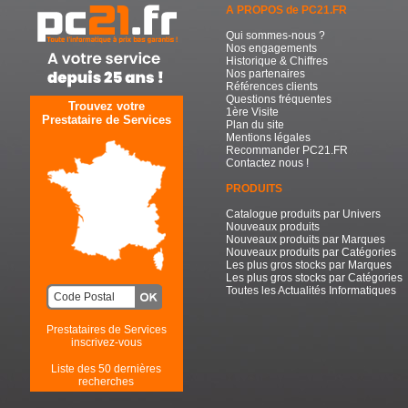
A PROPOS de PC21.FR
Qui sommes-nous ?
Nos engagements
Historique & Chiffres
Nos partenaires
Références clients
Questions fréquentes
Trouvez votre
1ère Visite
Prestataire de Services
Plan du site
Mentions légales
Recommander PC21.FR
Contactez nous !
PRODUITS
Catalogue produits par Univers
Nouveaux produits
Nouveaux produits par Marques
Nouveaux produits par Catégories
Les plus gros stocks par Marques
Les plus gros stocks par Catégories
Toutes les Actualités Informatiques
Prestataires de Services
inscrivez-vous
Liste des 50 dernières
recherches