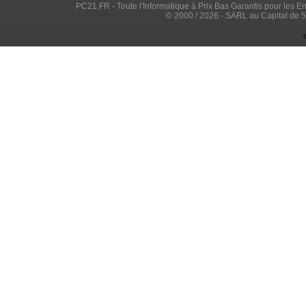
PC21.FR - Toute l'Informatique à Prix Bas Garantis pour les Entr
© 2000 / 2026 - SARL au Capital de