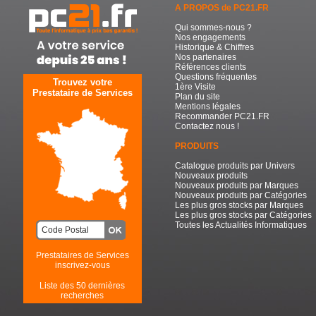
A PROPOS de PC21.FR
Qui sommes-nous ?
Nos engagements
Historique & Chiffres
Nos partenaires
Références clients
Questions fréquentes
Trouvez votre
1ère Visite
Prestataire de Services
Plan du site
Mentions légales
Recommander PC21.FR
Contactez nous !
PRODUITS
Catalogue produits par Univers
Nouveaux produits
Nouveaux produits par Marques
Nouveaux produits par Catégories
Les plus gros stocks par Marques
Les plus gros stocks par Catégories
Toutes les Actualités Informatiques
Prestataires de Services
inscrivez-vous
Liste des 50 dernières
recherches