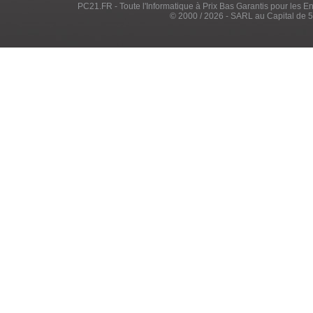
PC21.FR - Toute l'Informatique à Prix Bas Garantis pour les Entr
© 2000 / 2026 - SARL au Capital de