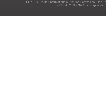
PC21.FR - Toute l'Informatique à Prix Bas Garantis pour les Entr
© 2000 / 2026 - SARL au Capital de