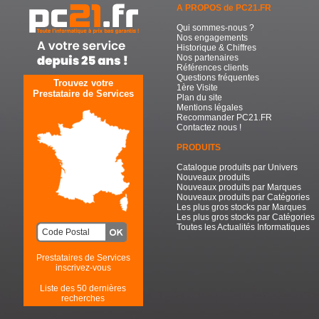
A PROPOS de PC21.FR
Qui sommes-nous ?
Nos engagements
Historique & Chiffres
Nos partenaires
Références clients
Questions fréquentes
Trouvez votre
1ère Visite
Prestataire de Services
Plan du site
Mentions légales
Recommander PC21.FR
Contactez nous !
PRODUITS
Catalogue produits par Univers
Nouveaux produits
Nouveaux produits par Marques
Nouveaux produits par Catégories
Les plus gros stocks par Marques
Les plus gros stocks par Catégories
Toutes les Actualités Informatiques
Prestataires de Services
inscrivez-vous
Liste des 50 dernières
recherches