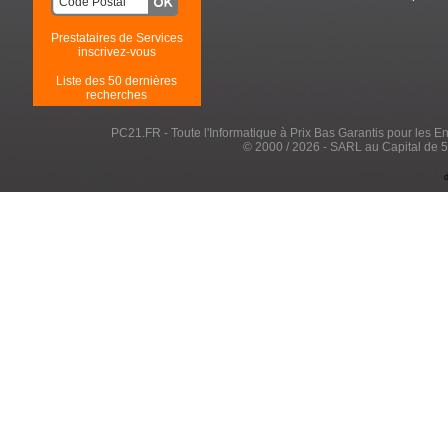
Prestataires de Services
inscrivez-vous
Liste des 50 dernières
recherches
PC21.FR - Toute l'Informatique à Prix Bas Garantis pour les Entr
© 2000 / 2026 - SARL au Capital de