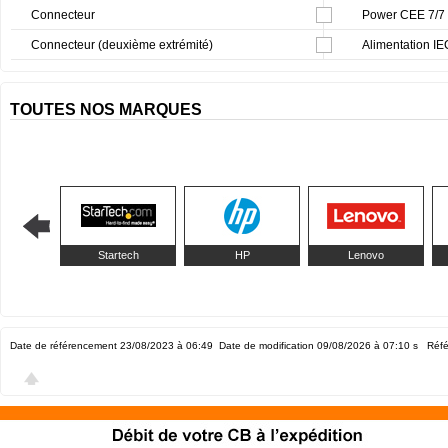
Connecteur
Power CEE 7/7 
Connecteur (deuxième extrémité)
Alimentation I
TOUTES NOS MARQUES
Startech
HP
Lenovo
Date de référencement 23/08/2023 à 06:49
Date de modification 09/08/2026 à 07:10
s Réfé