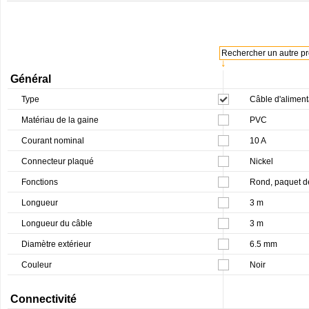
Rechercher un autre pro
↓
Général
Type
Câble d'aliment
Matériau de la gaine
PVC
Courant nominal
10 A
Connecteur plaqué
Nickel
Fonctions
Rond, paquet d
Longueur
3 m
Longueur du câble
3 m
Diamètre extérieur
6.5 mm
Couleur
Noir
Connectivité