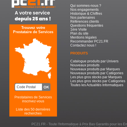
Qui sommes-nous ?
Nos engagements
Historique & Chiffres
Nos partenaires
Références clients
Questions fréquentes
Trouvez votre
1ère Visite
Prestataire de Services
Plan du site
Mentions légales
Recommander PC21.FR
Contactez nous !
PRODUITS
Catalogue produits par Univers
Nouveaux produits
Nouveaux produits par Marques
Nouveaux produits par Catégories
Les plus gros stocks par Marques
Les plus gros stocks par Catégories
Toutes les Actualités Informatiques
Prestataires de Services
inscrivez-vous
Liste des 50 dernières
recherches
PC21.FR - Toute l'Informatique à Prix Bas Garantis pour les Entr