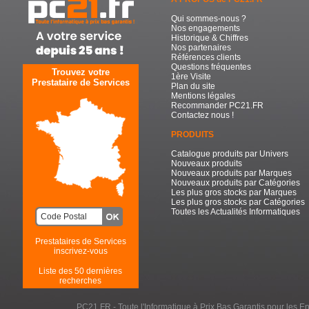
Qui sommes-nous ?
Nos engagements
Historique & Chiffres
Nos partenaires
Références clients
Questions fréquentes
Trouvez votre
1ère Visite
Prestataire de Services
Plan du site
Mentions légales
Recommander PC21.FR
Contactez nous !
PRODUITS
Catalogue produits par Univers
Nouveaux produits
Nouveaux produits par Marques
Nouveaux produits par Catégories
Les plus gros stocks par Marques
Les plus gros stocks par Catégories
Toutes les Actualités Informatiques
Prestataires de Services
inscrivez-vous
Liste des 50 dernières
recherches
PC21.FR - Toute l'Informatique à Prix Bas Garantis pour les Entr