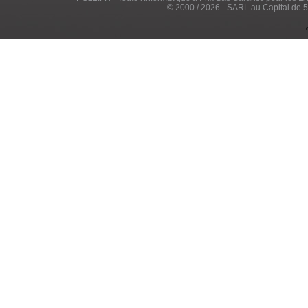
© 2000 / 2026 - SARL au Capital de