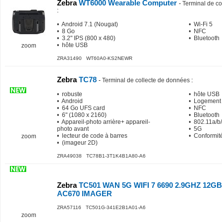
Zebra
WT6000 Wearable Computer
-
Terminal de co
:
• Android 7.1 (Nougat)
• Wi-Fi 5
• 8 Go
• NFC
• 3.2" IPS (800 x 480)
• Bluetooth
• hôte USB
zoom
ZRA31490 WT60A0-KS2NEWR
Zebra
TC78
-
Terminal de collecte de données
:
• robuste
• hôte USB
• Android
• Logement
• 64 Go UFS card
• NFC
• 6" (1080 x 2160)
• Bluetooth
• Appareil-photo arrière+ appareil-
• 802.11a/b/
photo avant
• 5G
• lecteur de code à barres
• Conformit
zoom
• (imageur 2D)
ZRA49038 TC78B1-3T1K4B1A80-A6
Zebra
TC501 WAN 5G WIFI 7 6690 2.9GHZ 12
AC670 IMAGER
ZRA57116 TC501G-341E2B1A01-A6
zoom