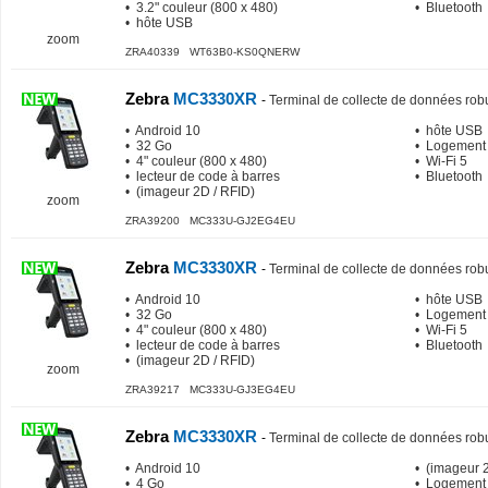
• 3.2" couleur (800 x 480)
• Bluetooth
• hôte USB
zoom
ZRA40339 WT63B0-KS0QNERW
Zebra
MC3330XR
-
Terminal de collecte de données rob
• Android 10
• hôte USB
• 32 Go
• Logement
• 4" couleur (800 x 480)
• Wi-Fi 5
• lecteur de code à barres
• Bluetooth
• (imageur 2D / RFID)
zoom
ZRA39200 MC333U-GJ2EG4EU
Zebra
MC3330XR
-
Terminal de collecte de données rob
• Android 10
• hôte USB
• 32 Go
• Logement
• 4" couleur (800 x 480)
• Wi-Fi 5
• lecteur de code à barres
• Bluetooth
• (imageur 2D / RFID)
zoom
ZRA39217 MC333U-GJ3EG4EU
Zebra
MC3330XR
-
Terminal de collecte de données rob
• Android 10
• (imageur 
• 4 Go
• Logement