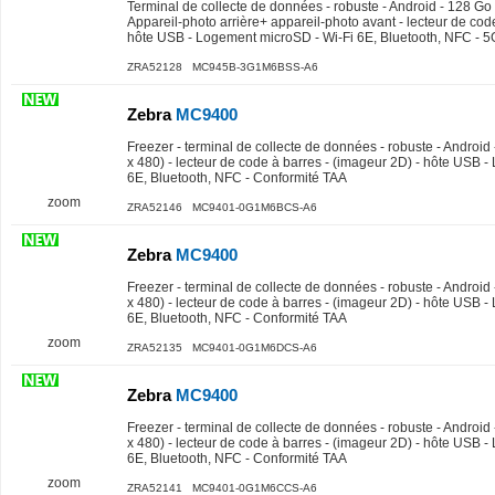
Terminal de collecte de données - robuste - Android - 128 Go -
Appareil-photo arrière+ appareil-photo avant - lecteur de cod
hôte USB - Logement microSD - Wi-Fi 6E, Bluetooth, NFC - 5
ZRA52128 MC945B-3G1M6BSS-A6
Zebra
MC9400
Freezer - terminal de collecte de données - robuste - Android 
x 480) - lecteur de code à barres - (imageur 2D) - hôte USB 
6E, Bluetooth, NFC - Conformité TAA
zoom
ZRA52146 MC9401-0G1M6BCS-A6
Zebra
MC9400
Freezer - terminal de collecte de données - robuste - Android 
x 480) - lecteur de code à barres - (imageur 2D) - hôte USB 
6E, Bluetooth, NFC - Conformité TAA
zoom
ZRA52135 MC9401-0G1M6DCS-A6
Zebra
MC9400
Freezer - terminal de collecte de données - robuste - Android 
x 480) - lecteur de code à barres - (imageur 2D) - hôte USB 
6E, Bluetooth, NFC - Conformité TAA
zoom
ZRA52141 MC9401-0G1M6CCS-A6