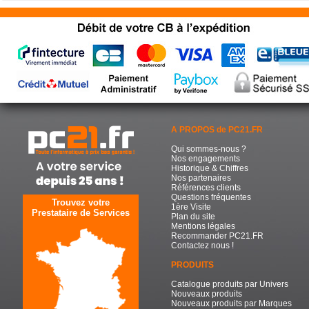
A PROPOS de PC21.FR
Qui sommes-nous ?
Nos engagements
Historique & Chiffres
Nos partenaires
Références clients
Questions fréquentes
Trouvez votre
1ère Visite
Prestataire de Services
Plan du site
Mentions légales
Recommander PC21.FR
Contactez nous !
PRODUITS
Catalogue produits par Univers
Nouveaux produits
Nouveaux produits par Marques