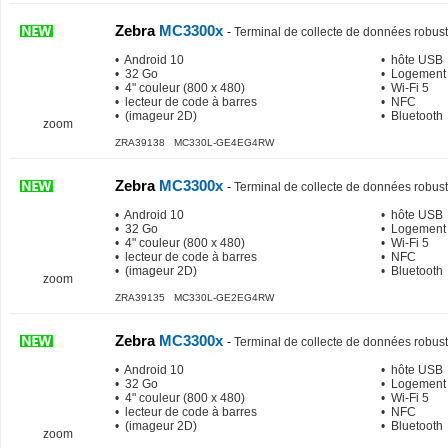
Zebra
MC3300x
-
Terminal de collecte de données robus
• Android 10
• hôte USB
• 32 Go
• Logement
• 4" couleur (800 x 480)
• Wi-Fi 5
• lecteur de code à barres
• NFC
• (imageur 2D)
• Bluetooth
zoom
ZRA39138 MC330L-GE4EG4RW
Zebra
MC3300x
-
Terminal de collecte de données robus
• Android 10
• hôte USB
• 32 Go
• Logement
• 4" couleur (800 x 480)
• Wi-Fi 5
• lecteur de code à barres
• NFC
• (imageur 2D)
• Bluetooth
zoom
ZRA39135 MC330L-GE2EG4RW
Zebra
MC3300x
-
Terminal de collecte de données robus
• Android 10
• hôte USB
• 32 Go
• Logement
• 4" couleur (800 x 480)
• Wi-Fi 5
• lecteur de code à barres
• NFC
• (imageur 2D)
• Bluetooth
zoom