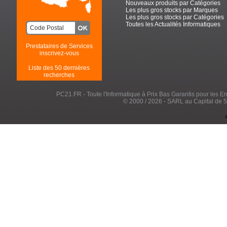
Nouveaux produits par Catégories
Les plus gros stocks par Marques
Les plus gros stocks par Catégories
Toutes les Actualités Informatiques
Prestataires de Services
inscrivez-vous
Liste des 50 dernières
recherches
PC21.FR - Toute l'Informatique à Prix Bas Garantis pour les Entr
© 2000 / 2026 - SARL au Capital de