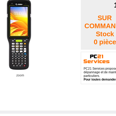
SUR
COMMAN
Stock
0 pièce
PC21 Services propose 
dépannage et de maint
zoom
particuliers.
Pour toutes demandes