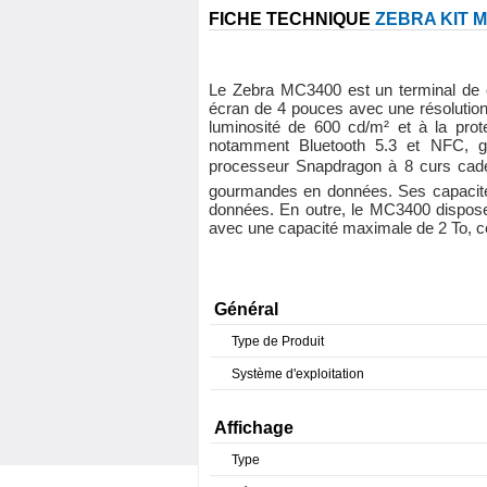
FICHE TECHNIQUE
ZEBRA KIT M
Le Zebra MC3400 est un terminal de c
écran de 4 pouces avec une résolution 
luminosité de 600 cd/m² et à la prot
notamment Bluetooth 5.3 et NFC, ga
processeur Snapdragon à 8 curs cad
gourmandes en données. Ses capacités 
données. En outre, le MC3400 dispose
avec une capacité maximale de 2 To, c
Général
Type de Produit
Système d'exploitation
Affichage
Type