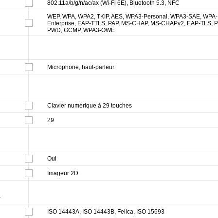
802.11a/b/g/n/ac/ax (Wi-Fi 6E), Bluetooth 5.3, NFC
WEP, WPA, WPA2, TKIP, AES, WPA3-Personal, WPA3-SAE, WPA-E
Enterprise, EAP-TTLS, PAP, MS-CHAP, MS-CHAPv2, EAP-TLS, 
PWD, GCMP, WPA3-OWE
Microphone, haut-parleur
Clavier numérique à 29 touches
29
Oui
Imageur 2D
e
ISO 14443A, ISO 14443B, Felica, ISO 15693