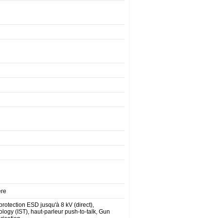
ère
rotection ESD jusqu'à 8 kV (direct),
ology (IST), haut-parleur push-to-talk, Gun