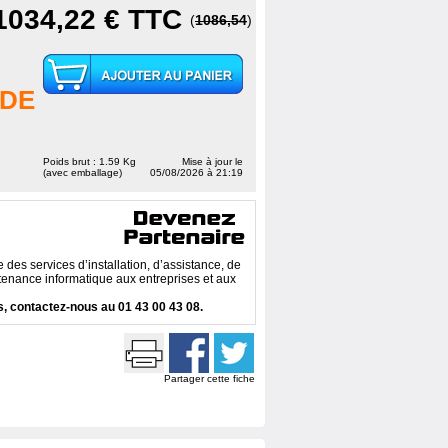
1034,22 €
TTC
(
1086,54
)
DE
Poids brut : 1.59 Kg
Mise à jour le
(avec emballage)
05/08/2026 à 21:19
des services d’installation, d’assistance, de
enance informatique aux entreprises et aux
, contactez-nous au 01 43 00 43 08.
Partager cette fiche