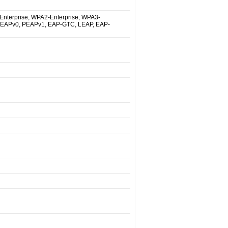
nterprise, WPA2-Enterprise, WPA3-
PEAPv0, PEAPv1, EAP-GTC, LEAP, EAP-