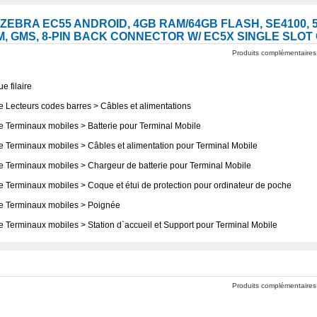
ZEBRA EC55 ANDROID, 4GB RAM/64GB FLASH, SE4100,
IM, GMS, 8-PIN BACK CONNECTOR W/ EC5X SINGLE SLO
Produits complémentaires
 filaire
 Lecteurs codes barres > Câbles et alimentations
e Terminaux mobiles > Batterie pour Terminal Mobile
e Terminaux mobiles > Câbles et alimentation pour Terminal Mobile
e Terminaux mobiles > Chargeur de batterie pour Terminal Mobile
e Terminaux mobiles > Coque et étui de protection pour ordinateur de poche
re Terminaux mobiles > Poignée
 Terminaux mobiles > Station d`accueil et Support pour Terminal Mobile
Produits complémentaires