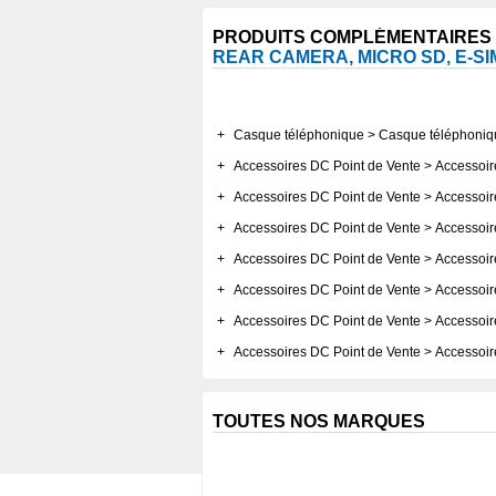
PRODUITS COMPLÉMENTAIRES
REAR CAMERA, MICRO SD, E-S
+
Casque téléphonique > Casque téléphonique
+
Accessoires DC Point de Vente > Accessoire
+
Accessoires DC Point de Vente > Accessoir
+
Accessoires DC Point de Vente > Accessoir
+
Accessoires DC Point de Vente > Accessoir
+
Accessoires DC Point de Vente > Accessoir
+
Accessoires DC Point de Vente > Accessoi
+
Accessoires DC Point de Vente > Accessoire
TOUTES NOS MARQUES