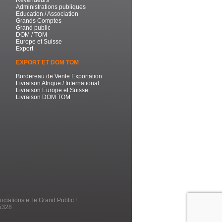
Administrations publiques
Education / Association
Grands Comptes
Grand public
DOM / TOM
Europe et Suisse
Export
EXPORT ET DOM TOM
Bordereau de Vente Exportation
Livraison Afrique / International
Livraison Europe et Suisse
Livraison DOM TOM
ociations et le Grand Public !
5328