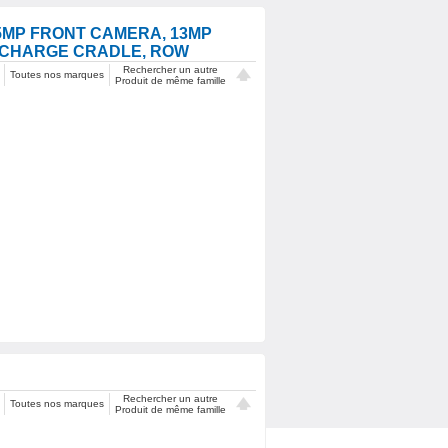
 5MP FRONT CAMERA, 13MP
T CHARGE CRADLE, ROW
Rechercher un autre
Toutes nos marques
Produit de même famille
Rechercher un autre
Toutes nos marques
Produit de même famille