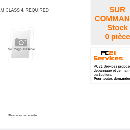
SUR
EM CLASS 4, REQUIRED
COMMAN
Stock
0 pièce
PC21 Services propose 
dépannage et de maint
particuliers.
Pour toutes demandes
Photo non contractuelle