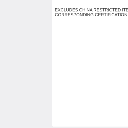
EXCLUDES CHINA RESTRICTED IT
CORRESPONDING CERTIFICATION