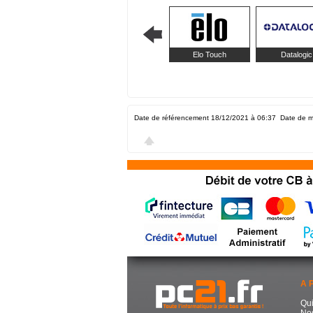
Elo Touch
Datalogic
Date de référencement 18/12/2021 à 06:37
Date de m
A 
Qu
No