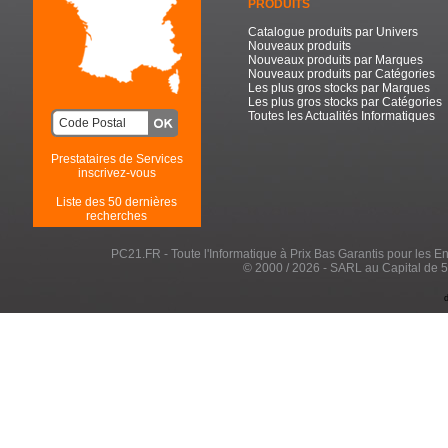
PRODUITS
Catalogue produits par Univers
Nouveaux produits
Nouveaux produits par Marques
Nouveaux produits par Catégories
Les plus gros stocks par Marques
Les plus gros stocks par Catégories
Toutes les Actualités Informatiques
Prestataires de Services
inscrivez-vous
Liste des 50 dernières
recherches
PC21.FR - Toute l'Informatique à Prix Bas Garantis pour les Entr
© 2000 / 2026 - SARL au Capital de