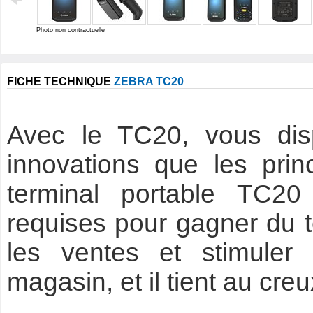
Photo non contractuelle
FICHE TECHNIQUE
ZEBRA TC20
Avec le TC20, vous di
innovations que les prin
terminal portable TC20 
requises pour gagner du t
les ventes et stimuler l
magasin, et il tient au cre