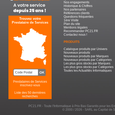
Nos engagements
Historique & Chiffres
Nos partenaires
Références clients
Questions fréquentes
Trouvez votre
1ère Visite
Prestataire de Services
Plan du site
Mentions légales
Recommander PC21.FR
Contactez nous !
PRODUITS
Catalogue produits par Univers
Nouveaux produits
Nouveaux produits par Marques
Nouveaux produits par Catégories
Les plus gros stocks par Marques
Les plus gros stocks par Catégories
Toutes les Actualités Informatiques
Prestataires de Services
inscrivez-vous
Liste des 50 dernières
recherches
PC21.FR - Toute l'Informatique à Prix Bas Garantis pour les Entr
© 2000 / 2026 - SARL au Capital de