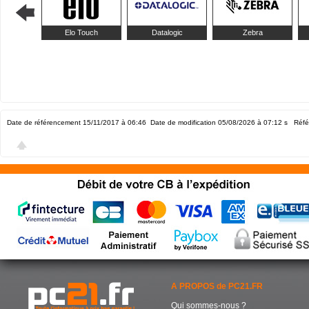
Elo Touch
Datalogic
Zebra
Date de référencement 15/11/2017 à 06:46
Date de modification 05/08/2026 à 07:12
s Réfé
A PROPOS de PC21.FR
Qui sommes-nous ?