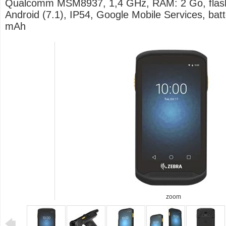
Qualcomm MSM8937, 1,4 GHz, RAM: 2 Go, flash
Android (7.1), IP54, Google Mobile Services, batt
mAh
zoom