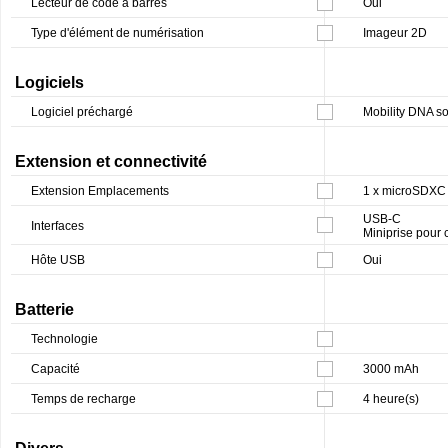
Lecteur de code à barres
Oui
Type d'élément de numérisation
Imageur 2D
Logiciels
Logiciel préchargé
Mobility DNA so
Extension et connectivité
Extension Emplacements
1 x microSDXC
USB-C
Interfaces
Miniprise pour
Hôte USB
Oui
Batterie
Technologie
Capacité
3000 mAh
Temps de recharge
4 heure(s)