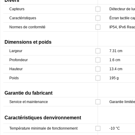
Divers
Capteurs
Détecteur de lu
Caractéristiques
Écran tactile cap
Normes de conformité
IP54, IPv6 Rea
Dimensions et poids
Largeur
7.31 cm
Profondeur
1.6 cm
Hauteur
13.4 cm
Poids
195 g
Garantie du fabricant
Service et maintenance
Garantie limitée
Caractéristiques denvironnement
Température minimale de fonctionnement
-10 °C