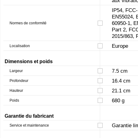
aux vibrati
IP54, FCC-
EN55024, E
60950-1, E
Normes de conformité
Part 2, FC
2015/863,
Europe
Localisation
Dimensions et poids
7.5 cm
Largeur
16.4 cm
Profondeur
21.1 cm
Hauteur
680 g
Poids
Garantie du fabricant
Garantie li
Service et maintenance