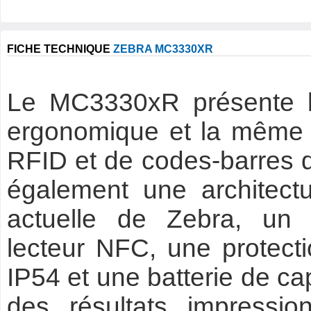
FICHE TECHNIQUE
ZEBRA MC3330XR
Le MC3330xR présente l
ergonomique et la même p
RFID et de codes-barres q
également une architectu
actuelle de Zebra, un p
lecteur NFC, une protecti
IP54 et une batterie de ca
des résultats impressio