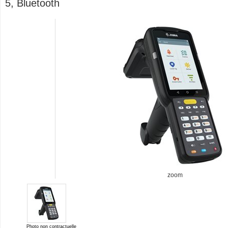
5, Bluetooth
zoom
Photo non contractuelle