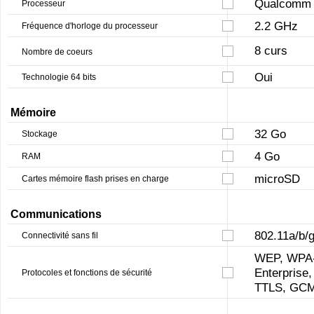
Qualcomm 
Processeur
2.2 GHz
Fréquence d'horloge du processeur
8 curs
Nombre de coeurs
Oui
Technologie 64 bits
Mémoire
32 Go
Stockage
4 Go
RAM
microSD
Cartes mémoire flash prises en charge
Communications
802.11a/b/
Connectivité sans fil
WEP, WPA-
Enterpris
Protocoles et fonctions de sécurité
TTLS, GCM