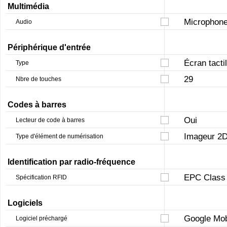
Multimédia
Microphone
Audio
Périphérique d'entrée
Écran tacti
Type
29
Nbre de touches
Codes à barres
Oui
Lecteur de code à barres
Imageur 2D
Type d'élément de numérisation
Identification par radio-fréquence
EPC Class 
Spécification RFID
Logiciels
Google Mob
Logiciel préchargé