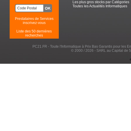
Les plus gros stocks par Catégories
Toutes les Actualités Informatiques
Prestataires de Services
inscrivez-vous
Liste des 50 dernières
recherches
PC21.FR - Toute l'Informatique à Prix Bas Garantis pour les Entr
© 2000 / 2026 - SARL au Capital de