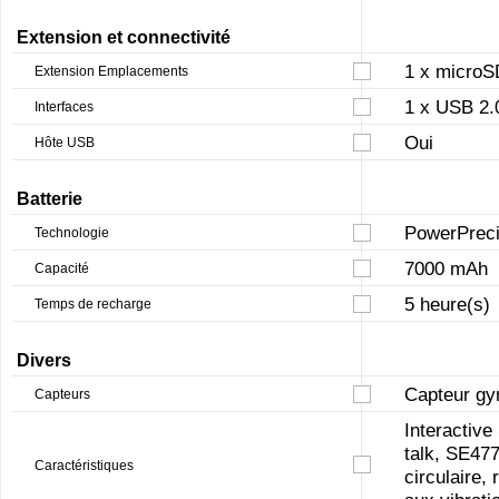
Extension et connectivité
1 x microS
Extension Emplacements
1 x USB 2.
Interfaces
Oui
Hôte USB
Batterie
PowerPreci
Technologie
7000 mAh
Capacité
5 heure(s)
Temps de recharge
Divers
Capteur gy
Capteurs
Interactive
talk, SE477
Caractéristiques
circulaire,