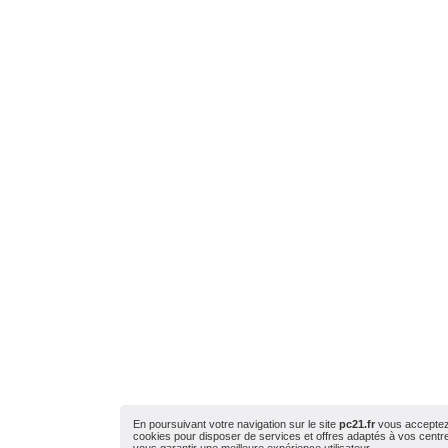
En poursuivant votre navigation sur le site
pc21.fr
vous acceptez l
cookies pour disposer de services et offres adaptés à vos centres
vous garantir une meilleure expérience utilisateur.