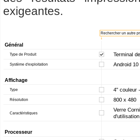
exigeantes.
Rechercher un autre pro
↓
Général
Terminal de
Type de Produit
Android 10
Système d'exploitation
Affichage
4" couleur 
Type
800 x 480
Résolution
Verre Corni
Caractéristiques
d'utilisati
Processeur