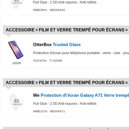
Full Glue - 2.5D Anti-rayures - Anti-reflets
WWE0841 WE009A40
ACCESSOIRE
>
FILM ET VERRE TREMPÉ POUR ÉCRANS
>
OtterBox
Trusted Glass
Protection d'écran pour téléphone portable - verre - clair -
OOX4254 77-92089
zoom
ACCESSOIRE
>
FILM ET VERRE TREMPÉ POUR ÉCRANS
>
We
Protection d\'écran Galaxy A71 Verre tremp
Full Glue - 2.5D Anti-rayures - Anti-reflets
WWE1019 WE009A71