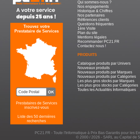
Qui sommes-nous ?
Nos engagements
Historique & Chiffres
Nos partenaires
Références clients
Questions fréquentes
Trouvez votre
1ère Visite
Prestataire de Services
Plan du site
Mentions légales
Recommander PC21.FR
Contactez nous !
PRODUITS
Catalogue produits par Univers
Nouveaux produits
Nouveaux produits par Marques
Nouveaux produits par Catégories
Les plus gros stocks par Marques
Les plus gros stocks par Catégories
Toutes les Actualités Informatiques
Prestataires de Services
inscrivez-vous
Liste des 50 dernières
recherches
PC21.FR - Toute l'Informatique à Prix Bas Garantis pour les Entr
© 2000 / 2026 - SARL au Capital de