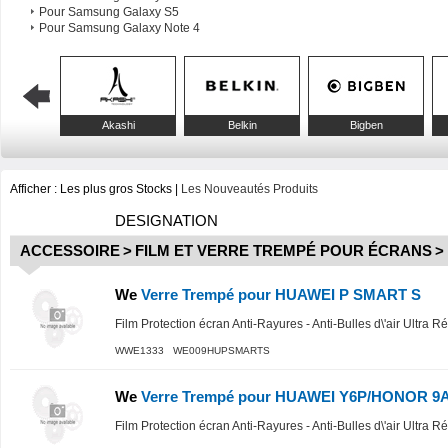
Pour Samsung Galaxy S5
Pour Samsung Galaxy Note 4
Akashi
Belkin
Bigben
Afficher :
Les plus gros Stocks
|
Les Nouveautés Produits
DESIGNATION
ACCESSOIRE
>
FILM ET VERRE TREMPÉ POUR ÉCRANS
>
We
Verre Trempé pour HUAWEI P SMART S
Film Protection écran Anti-Rayures - Anti-Bulles d\'air Ultra R
WWE1333 WE009HUPSMARTS
We
Verre Trempé pour HUAWEI Y6P/HONOR 9
Film Protection écran Anti-Rayures - Anti-Bulles d\'air Ultra R