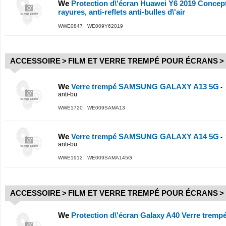
We
Protection d\'écran Huawei Y6 2019 Concept
rayures, anti-reflets anti-bulles d\'air
WWE0847 WE009Y62019
ACCESSOIRE
>
FILM ET VERRE TREMPÉ POUR ÉCRANS
>
We
Verre trempé SAMSUNG GALAXY A13 5G
-
anti-bu
WWE1720 WE009SAMA13
We
Verre trempé SAMSUNG GALAXY A14 5G
-
anti-bu
WWE1912 WE009SAMA145G
ACCESSOIRE
>
FILM ET VERRE TREMPÉ POUR ÉCRANS
>
We
Protection d\'écran Galaxy A40 Verre tremp