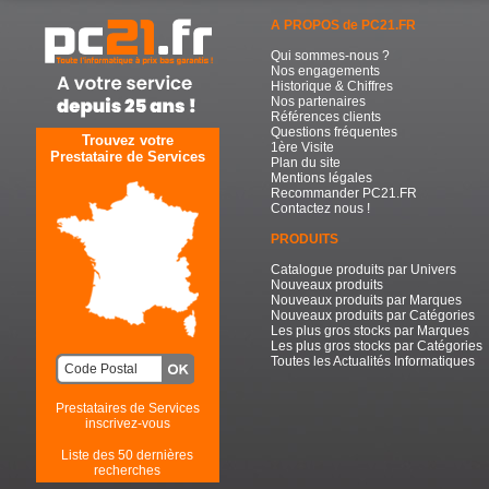
A PROPOS de PC21.FR
Qui sommes-nous ?
Nos engagements
Historique & Chiffres
Nos partenaires
Références clients
Questions fréquentes
Trouvez votre
1ère Visite
Prestataire de Services
Plan du site
Mentions légales
Recommander PC21.FR
Contactez nous !
PRODUITS
Catalogue produits par Univers
Nouveaux produits
Nouveaux produits par Marques
Nouveaux produits par Catégories
Les plus gros stocks par Marques
Les plus gros stocks par Catégories
Toutes les Actualités Informatiques
Prestataires de Services
inscrivez-vous
Liste des 50 dernières
recherches