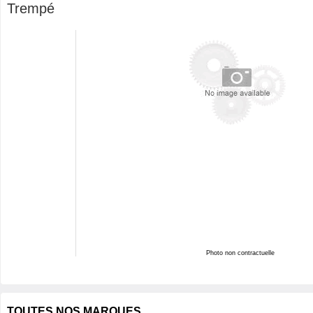
Trempé
Photo non contractuelle
TOUTES NOS MARQUES