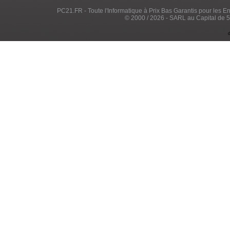
PC21.FR - Toute l'Informatique à Prix Bas Garantis pour les Entr
© 2000 / 2026 - SARL au Capital de