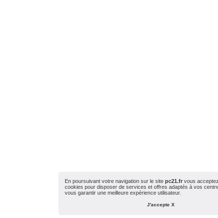
En poursuivant votre navigation sur le site
pc21.fr
vous acceptez l
cookies pour disposer de services et offres adaptés à vos centres
vous garantir une meilleure expérience utilisateur.
J'accepte X