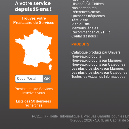
Nos engagements
Historique & Chiffres
Nos partenaires
Références clients
Questions fréquentes
Trouvez votre
1ère Visite
Prestataire de Services
Plan du site
Mentions légales
Recommander PC21.FR
Contactez nous !
PRODUITS
Catalogue produits par Univers
Nouveaux produits
Nouveaux produits par Marques
Nouveaux produits par Catégories
Les plus gros stocks par Marques
Les plus gros stocks par Catégories
Toutes les Actualités Informatiques
Prestataires de Services
inscrivez-vous
Liste des 50 dernières
recherches
PC21.FR - Toute l'Informatique à Prix Bas Garantis pour les Entr
© 2000 / 2026 - SARL au Capital de